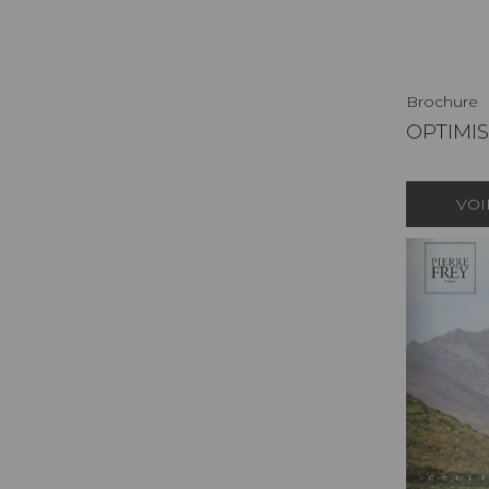
Brochure
OPTIMI
VOI