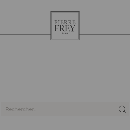
Pierre
Frey