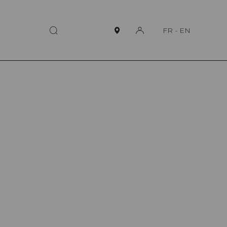
FR
-
EN