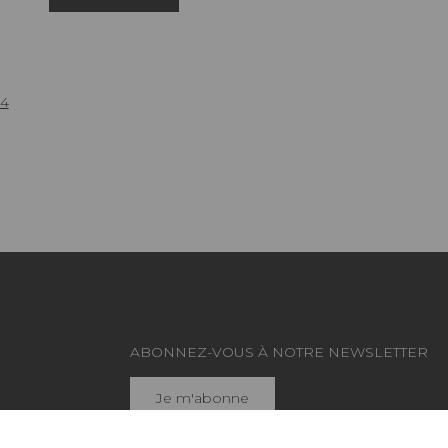
4
ABONNEZ-VOUS À NOTRE NEWSLETTER
Je m'abonne