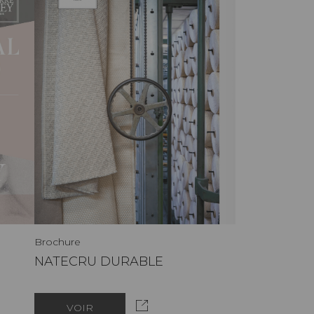
Brochure
NATECRU DURABLE
VOIR