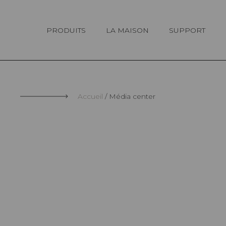
Panneau de gestion des cookies
PRODUITS
LA MAISON
SUPPORT
Accueil
Média center