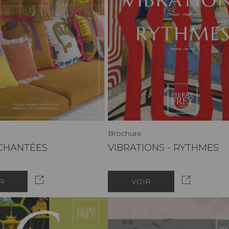
Brochure
NCHANTÉES
VIBRATIONS - RYTHMES
R
VOIR