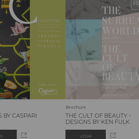
Brochure
 BY CASPARI
THE CULT OF BEAUTY -
DESIGNS BY KEN FULK
R
VOIR