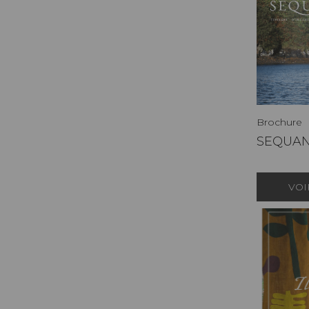
Brochure
SEQUA
VOI