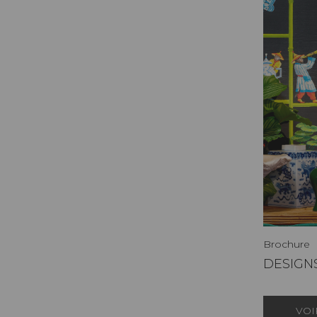
Brochure
DESIGNS
VOI