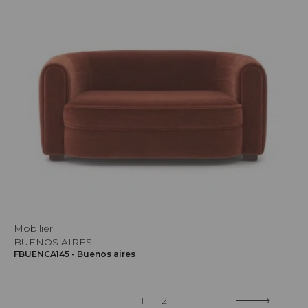
Mobilier
BUENOS AIRES
FBUENCA145 - Buenos aires
1
2