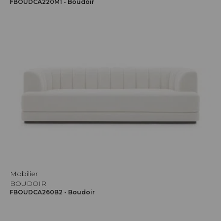
FBOUDCA220M1 - Boudoir
Mobilier
BOUDOIR
FBOUDCA260B2 - Boudoir