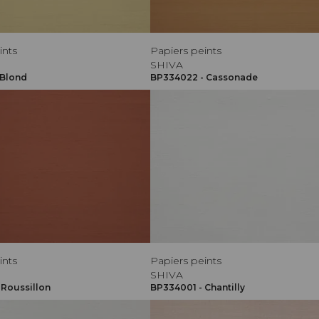
ints
Papiers peints
SHIVA
 Blond
BP334022 - Cassonade
ints
Papiers peints
SHIVA
 Roussillon
BP334001 - Chantilly