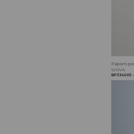
Papiers pe
SHIVA
BP334005 -