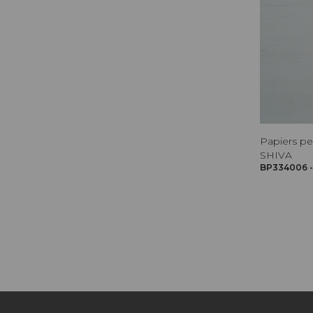
Papiers pe
SHIVA
BP334006 -