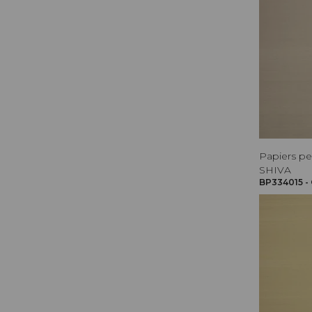
Papiers pe
SHIVA
BP334015 -