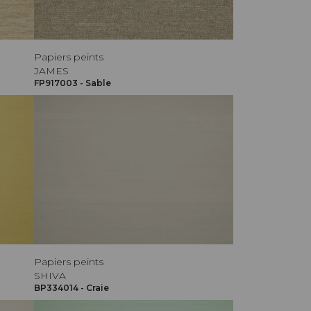
Papiers peints
JAMES
FP917003 - Sable
Papiers peints
SHIVA
BP334014 - Craie