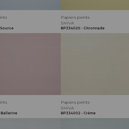
ints
Papiers peints
SHIVA
 Source
BP334020 - Citronnade
ints
Papiers peints
SHIVA
Ballerine
BP334002 - Crème