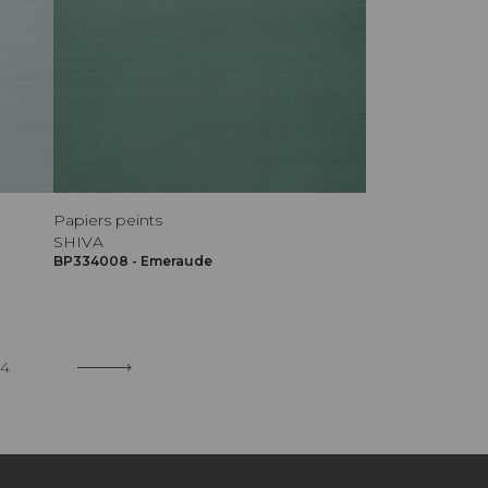
Papiers peints
SHIVA
BP334008 - Emeraude
4