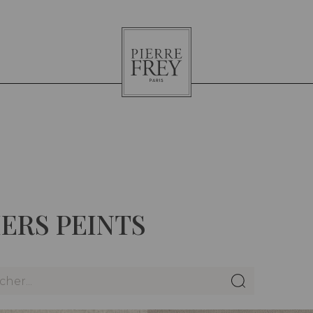
Pierre
Frey
IERS PEINTS