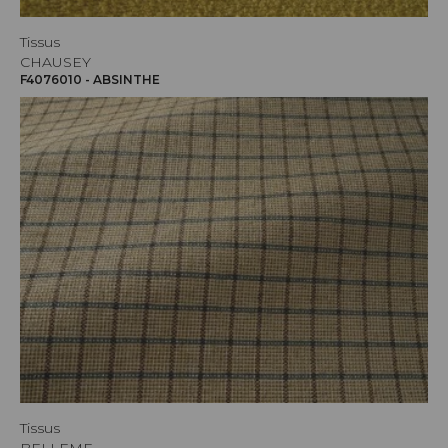
Tissus
CHAUSEY
F4076010 - ABSINTHE
Tissus