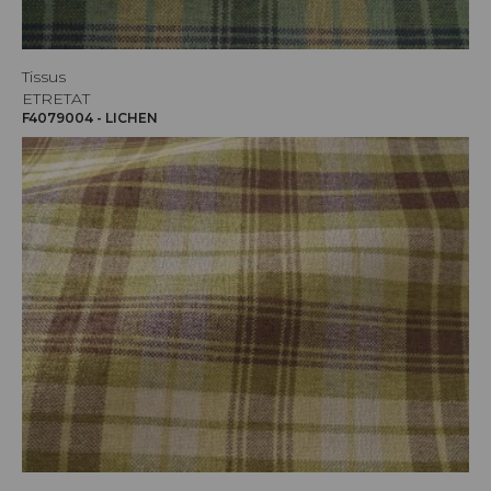
Tissus
ETRETAT
F4079004 - LICHEN