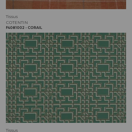
Tissus
COTENTIN
F4081002 - CORAIL
Tissus