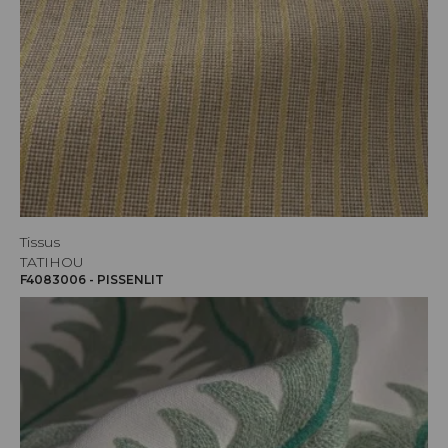
Tissus
TATIHOU
F4083006 - PISSENLIT