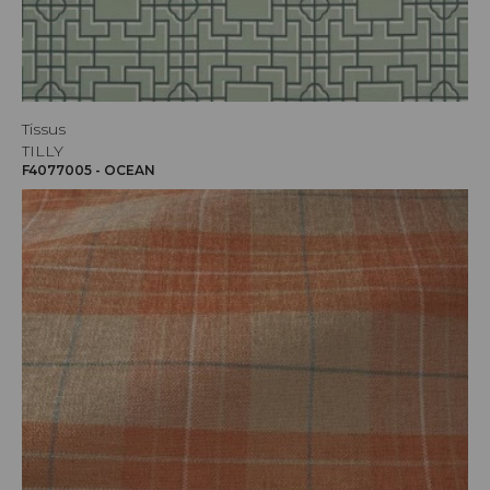
Tissus
TILLY
F4077005 - OCEAN