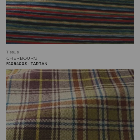
Tissus
CHERBOURG
F4084003 - TARTAN