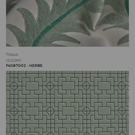
Tissus
ISIGNY
F4087002 - HERBE