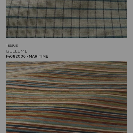
Tissus
BELLEME
F4082006 - MARITIME