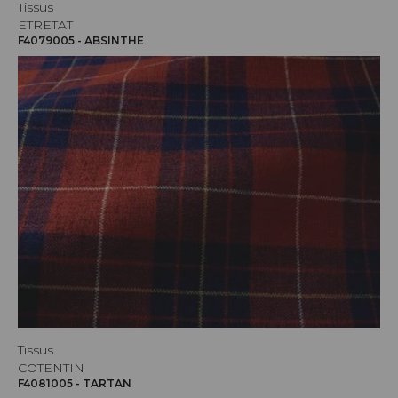
Tissus
ETRETAT
F4079005 - ABSINTHE
Tissus
COTENTIN
F4081005 - TARTAN