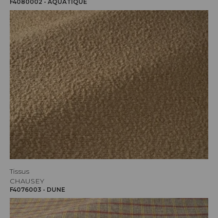
F4080002 - AQUATIQUE
Tissus
CHAUSEY
F4076003 - DUNE