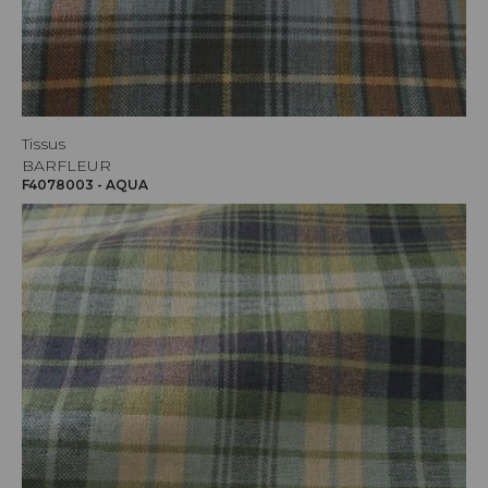
Tissus
BARFLEUR
F4078003 - AQUA