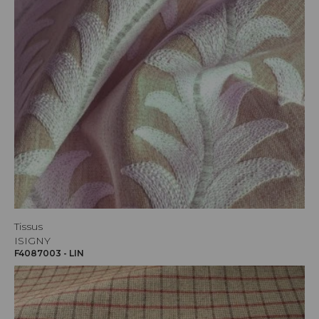
Tissus
ISIGNY
F4087003 - LIN