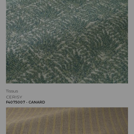
Tissus
CERISY
F4075007 - CANARD