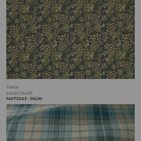
Tissus
HARCOURT
F4073003 - PAON