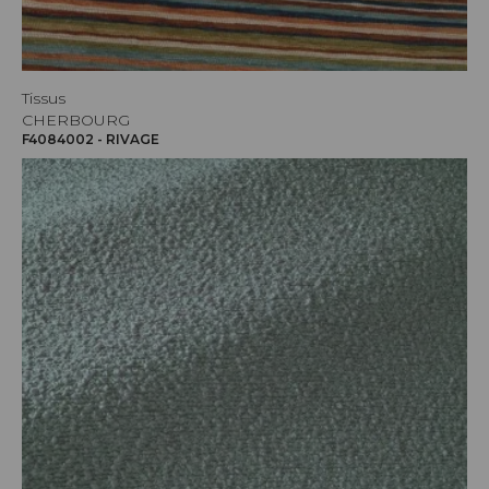
Tissus
CHERBOURG
F4084002 - RIVAGE