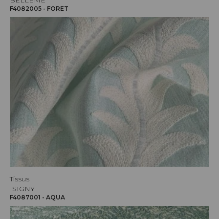
BELLEME
F4082005 - FORET
Tissus
ISIGNY
F4087001 - AQUA