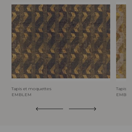
Tapis et moquettes
Tapis e
EMBLEM
EMBL