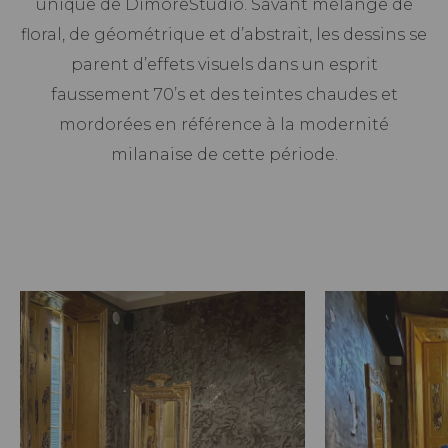
unique de DimoreStudio. Savant mélange de
floral, de géométrique et d’abstrait, les dessins se
parent d’effets visuels dans un esprit
faussement 70’s et des teintes chaudes et
mordorées en référence à la modernité
milanaise de cette période.