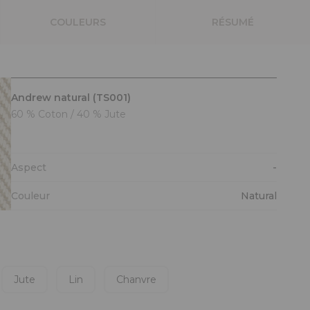
COULEURS
RÉSUMÉ
Andrew natural (TS001)
60 % Coton / 40 % Jute
Aspect
-
Couleur
Natural
Jute
Lin
Chanvre