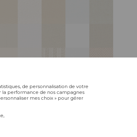
atistiques, de personnalisation de votre
yser la performance de nos campagnes
 Personnaliser mes choix » pour gérer
e,