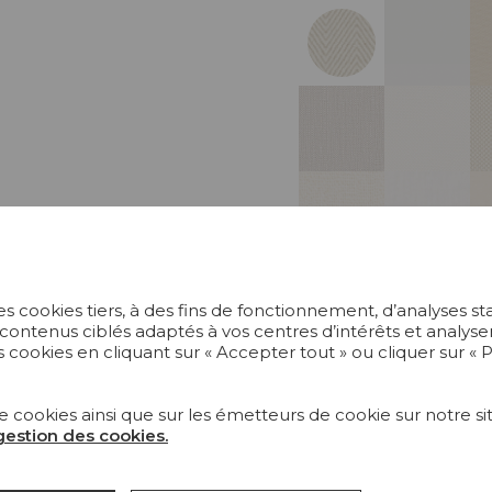
s cookies tiers, à des fins de fonctionnement, d’analyses st
 contenus ciblés adaptés à vos centres d’intérêts et anal
 cookies en cliquant sur « Accepter tout » ou cliquer sur «
e cookies ainsi que sur les émetteurs de cookie sur notre sit
 gestion des cookies.