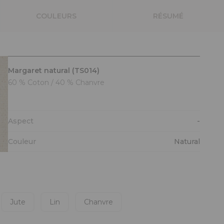
COULEURS
RÉSUMÉ
Margaret natural (TS014)
60 % Coton / 40 % Chanvre
Aspect
-
Couleur
Natural
Jute
Lin
Chanvre