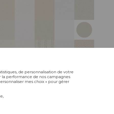
atistiques, de personnalisation de votre
yser la performance de nos campagnes
 Personnaliser mes choix » pour gérer
e,