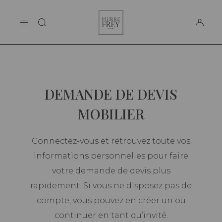
Panneau de gestion des cookies
Pierre
LA MAISON
Frey
SUPPORT
DEMANDE DE DEVIS
MOBILIER
Connectez-vous et retrouvez toute vos
informations personnelles pour faire
votre demande de devis plus
rapidement. Si vous ne disposez pas de
compte, vous pouvez en créer un ou
continuer en tant qu’invité.