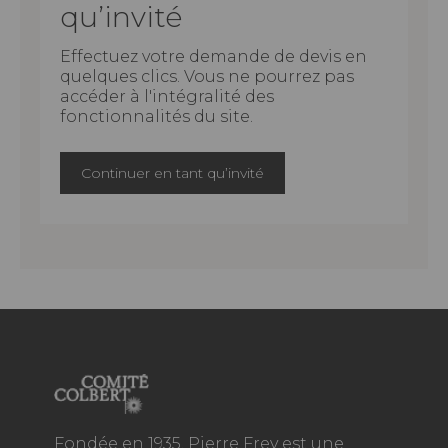
qu’invité
Effectuez votre demande de devis en
quelques clics. Vous ne pourrez pas
accéder à l'intégralité des
fonctionnalités du site.
Continuer en tant qu’invité
Fondée en 1935, Pierre Frey est une