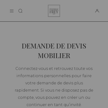
Panneau de gestion des cookies
Pierre
LA MAISON
Frey
SUPPORT
DEMANDE DE DEVIS
MOBILIER
Connectez-vous et retrouvez toute vos
informations personnelles pour faire
votre demande de devis plus
rapidement. Si vous ne disposez pas de
compte, vous pouvez en créer un ou
continuer en tant qu’invité.