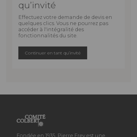
qu’invité
Effectuez votre demande de devis en
quelques clics. Vous ne pourrez pas
accéder à l'intégralité des
fonctionnalités du site.
Continuer en tant qu’invité
Fondée en 1935, Pierre Frey est une