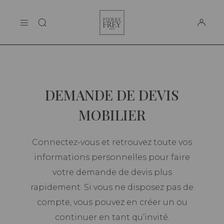
Panneau de gestion des cookies
Pierre
LA MAISON
Frey
SUPPORT
DEMANDE DE DEVIS
MOBILIER
Connectez-vous et retrouvez toute vos
informations personnelles pour faire
votre demande de devis plus
rapidement. Si vous ne disposez pas de
compte, vous pouvez en créer un ou
continuer en tant qu’invité.