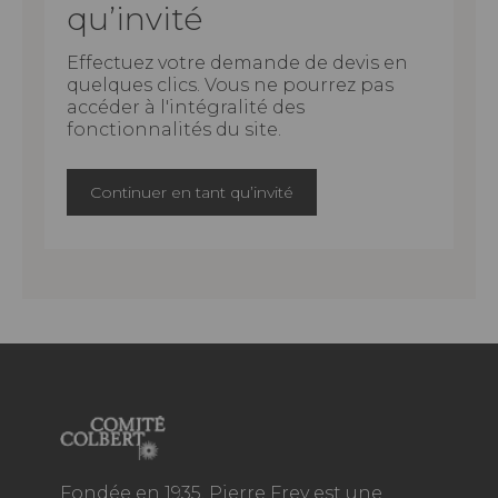
qu’invité
Effectuez votre demande de devis en
quelques clics. Vous ne pourrez pas
accéder à l'intégralité des
fonctionnalités du site.
Continuer en tant qu’invité
Fondée en 1935, Pierre Frey est une