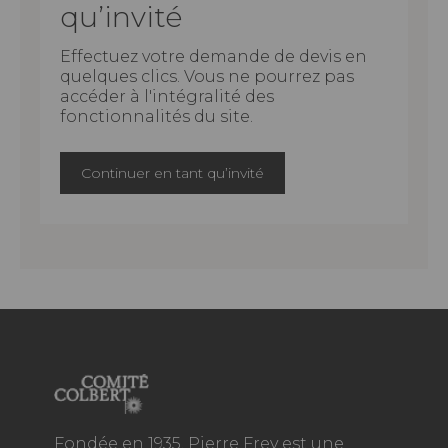
qu’invité
Effectuez votre demande de devis en
quelques clics. Vous ne pourrez pas
accéder à l'intégralité des
fonctionnalités du site.
Continuer en tant qu’invité
Fondée en 1935, Pierre Frey est une