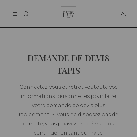
Panneau de gestion des cookies
Pierre
LA MAISON
Frey
SUPPORT
DEMANDE DE DEVIS
TAPIS
Connectez-vous et retrouvez toute vos
informations personnelles pour faire
votre demande de devis plus
rapidement. Si vous ne disposez pas de
compte, vous pouvez en créer un ou
continuer en tant qu’invité.