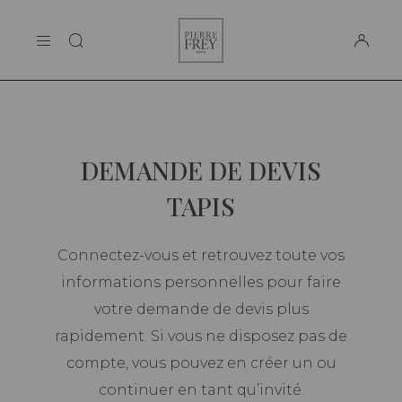
Panneau de gestion des cookies
Pierre
LA MAISON
Frey
SUPPORT
DEMANDE DE DEVIS
TAPIS
Connectez-vous et retrouvez toute vos
informations personnelles pour faire
votre demande de devis plus
rapidement. Si vous ne disposez pas de
compte, vous pouvez en créer un ou
continuer en tant qu’invité.