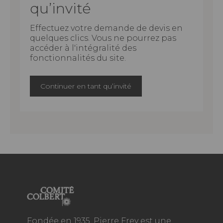
qu’invité
Effectuez votre demande de devis en
quelques clics. Vous ne pourrez pas
accéder à l'intégralité des
fonctionnalités du site.
Continuer en tant qu’invité
Fondée en 1935, Pierre Frey est une