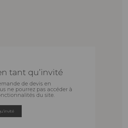
n tant qu’invité
demande de devis en
ous ne pourrez pas accéder à
onctionnalités du site.
u’invité