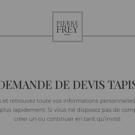
Pierre
Frey
DEMANDE DE DEVIS TAPI
et retrouvez toute vos informations personnelles 
lus rapidement. Si vous ne disposez pas de com
créer un ou continuer en tant qu’invité.