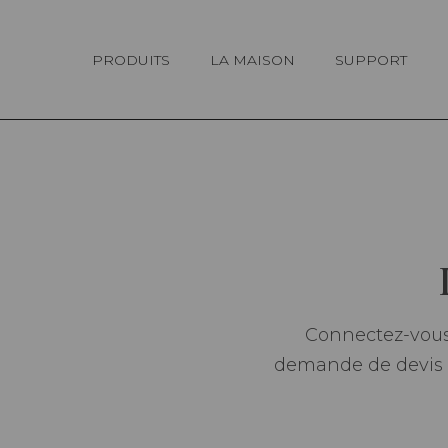
Panneau de gestion des cookies
PRODUITS
LA MAISON
SUPPORT
Connectez-vous 
demande de devis p