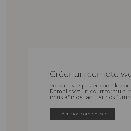
Créer un compte w
Vous n'avez pas encore de co
Remplissez un court formulaire
nous afin de faciliter nos futu
Créer mon compte web