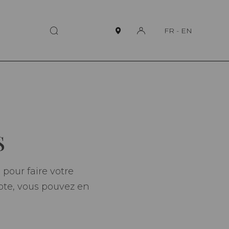
FR
-
EN
S
pour faire votre
pte, vous pouvez en