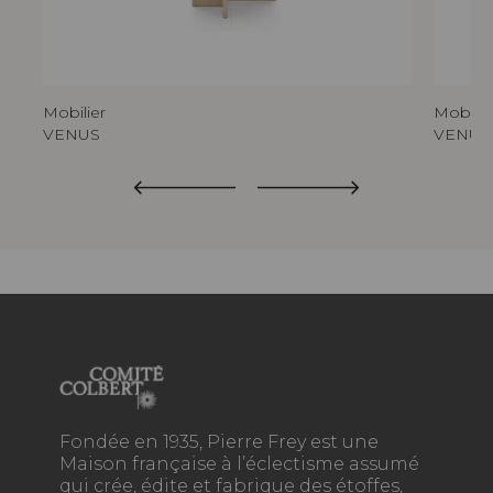
Mobilier
Mobilie
VENUS
VENUS
Fondée en 1935, Pierre Frey est une
Maison française à l’éclectisme assumé
qui crée, édite et fabrique des étoffes,