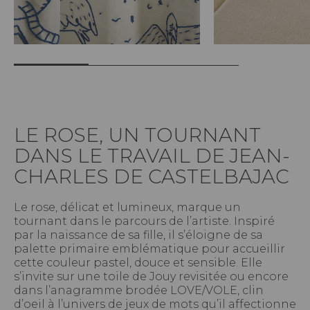
LE ROSE, UN TOURNANT
DANS LE TRAVAIL DE JEAN-
CHARLES DE CASTELBAJAC
Le rose, délicat et lumineux, marque un
tournant dans le parcours de l’artiste. Inspiré
par la naissance de sa fille, il s’éloigne de sa
palette primaire emblématique pour accueillir
cette couleur pastel, douce et sensible. Elle
s’invite sur une toile de Jouy revisitée ou encore
dans l’anagramme brodée LOVE/VOLE, clin
d’oeil à l’univers de jeux de mots qu’il affectionne