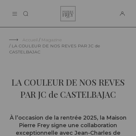
Panneau de gestion des cookies
Pierre
LA MAISON
Frey
SUPPORT
Accueil
Magazine
LA COULEUR DE NOS REVES PAR JC de
CASTELBAJAC
LA COULEUR DE NOS REVES
PAR JC de CASTELBAJAC
À l’occasion de la rentrée 2025, la Maison
Pierre Frey signe une collaboration
exceptionnelle avec Jean-Charles de