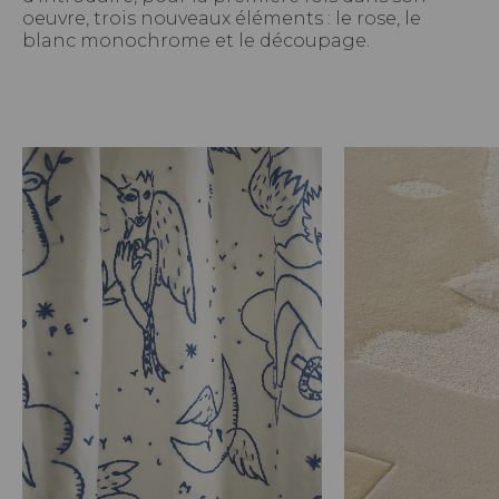
oeuvre, trois nouveaux éléments : le rose, le
blanc monochrome et le découpage.