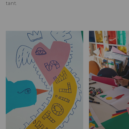
tant.