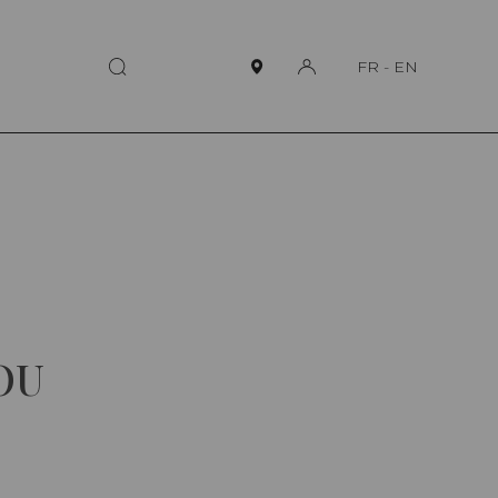
FR
-
EN
OU