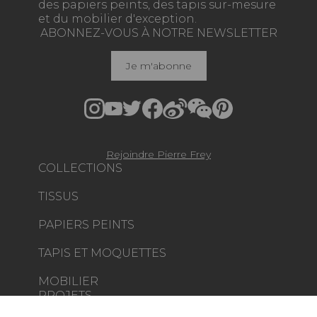
des papiers peints, des tapis sur-mesure
et du mobilier d'exception.
ABONNEZ-VOUS À NOTRE NEWSLETTER
Je m'abonne
Rejoindre Pierre Frey
COLLECTIONS
TISSUS
PAPIERS PEINTS
TAPIS ET MOQUETTES
MOBILIER
PROJETS