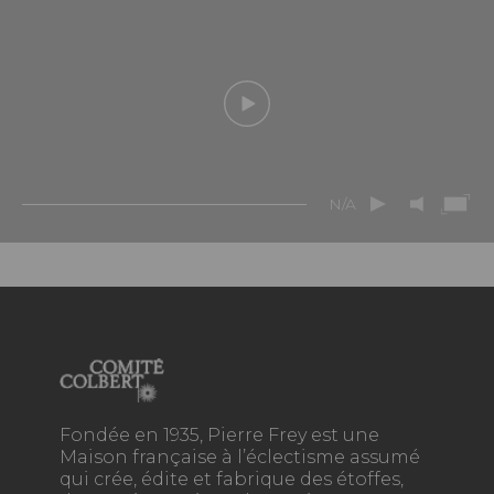
N/A
Fondée en 1935, Pierre Frey est une
Maison française à l’éclectisme assumé
qui crée, édite et fabrique des étoffes,