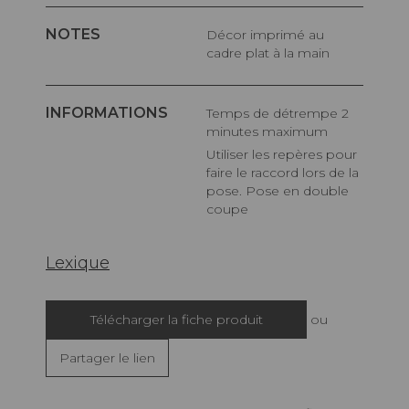
NOTES
Décor imprimé au
cadre plat à la main
INFORMATIONS
Temps de détrempe 2
minutes maximum
Utiliser les repères pour
faire le raccord lors de la
pose. Pose en double
coupe
Lexique
Télécharger la fiche produit
ou
Partager le lien