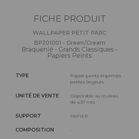
FICHE PRODUIT
WALLPAPER PETIT PARC
BP201001 - Green/Cream
Braquenié - Grands Classiques -
Papiers Peints
TYPE
Papier peints imprimés
petites largeurs
UNITÉ DE VENTE
Disponible au rouleau
de 4,57 mts
SUPPORT
PAPIER
COMPOSITION
-