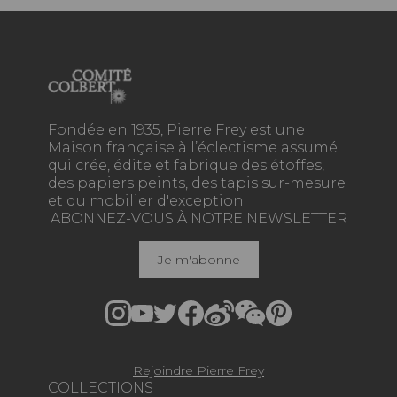
Fondée en 1935, Pierre Frey est une
Maison française à l’éclectisme assumé
qui crée, édite et fabrique des étoffes,
des papiers peints, des tapis sur-mesure
et du mobilier d'exception.
ABONNEZ-VOUS À NOTRE NEWSLETTER
Je m'abonne
Rejoindre Pierre Frey
COLLECTIONS