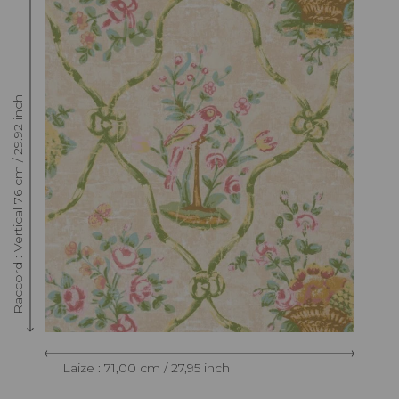
Raccord : Vertical 76 cm / 29.92 inch
Laize : 71,00 cm / 27,95 inch