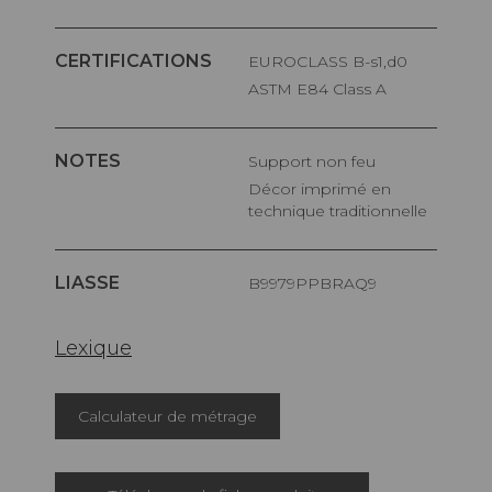
CERTIFICATIONS
EUROCLASS B-s1,d0
ASTM E84 Class A
NOTES
Support non feu
Décor imprimé en
technique traditionnelle
LIASSE
B9979PPBRAQ9
Lexique
Calculateur de métrage