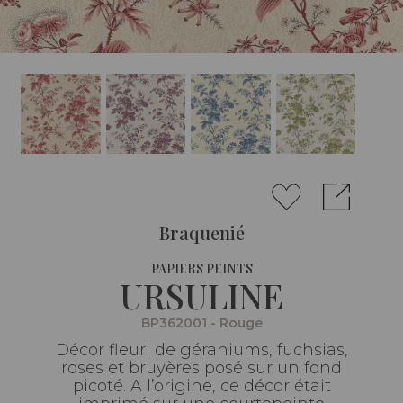
Braquenié
PAPIERS PEINTS
URSULINE
BP362001 - Rouge
Décor fleuri de géraniums, fuchsias,
roses et bruyères posé sur un fond
picoté. A l’origine, ce décor était