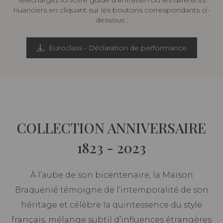
Téléchargez ici votre guide d’entretien ou les différents
nuanciers en cliquant sur les boutons correspondants ci-
dessous :
Euroclass - Déclaration de performance
COLLECTION ANNIVERSAIRE
1823 - 2023
À l’aube de son bicentenaire, la Maison
Braquenié témoigne de l’intemporalité de son
héritage et célèbre la quintessence du style
français, mélange subtil d’influences étrangères