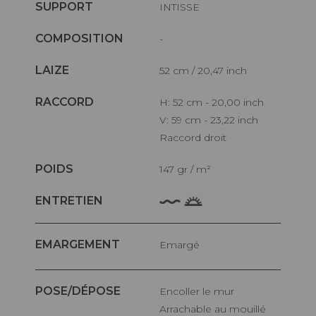
SUPPORT
INTISSE
COMPOSITION
-
LAIZE
52 cm / 20,47 inch
RACCORD
H: 52 cm - 20,00 inch
V: 59 cm - 23,22 inch
Raccord droit
POIDS
147 gr / m²
ENTRETIEN
EMARGEMENT
Emargé
POSE/DÉPOSE
Encoller le mur
Arrachable au mouillé