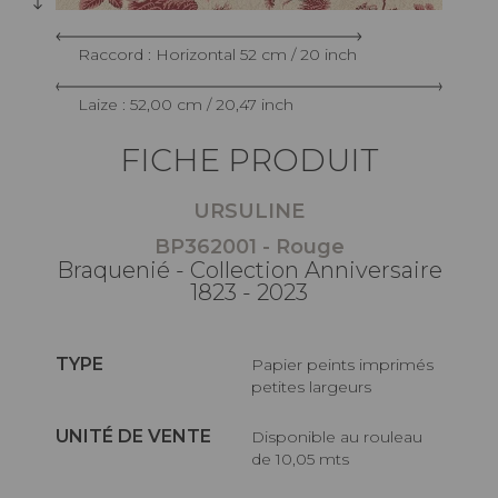
Raccord : Horizontal 52 cm / 20 inch
Laize : 52,00 cm / 20,47 inch
FICHE PRODUIT
URSULINE
BP362001 - Rouge
Braquenié - Collection Anniversaire
1823 - 2023
TYPE
Papier peints imprimés
petites largeurs
UNITÉ DE VENTE
Disponible au rouleau
de 10,05 mts