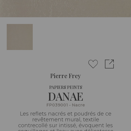
Pierre Frey
PAPIERS PEINTS
DANAE
FP039001 - Nacre
Les reflets nacrés et poudrés de ce
revêtement mural, textile
contrecollé sur intissé, évoquent les