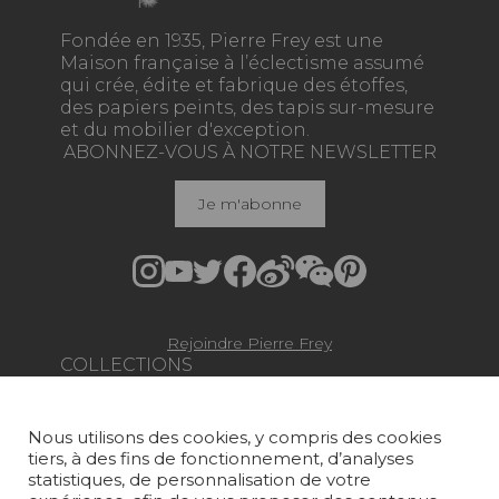
Fondée en 1935, Pierre Frey est une
Maison française à l’éclectisme assumé
qui crée, édite et fabrique des étoffes,
des papiers peints, des tapis sur-mesure
et du mobilier d'exception.
ABONNEZ-VOUS À NOTRE NEWSLETTER
Je m'abonne
Rejoindre Pierre Frey
COLLECTIONS
TISSUS
Nous utilisons des cookies, y compris des cookies
PAPIERS PEINTS
tiers, à des fins de fonctionnement, d’analyses
statistiques, de personnalisation de votre
TAPIS ET MOQUETTES