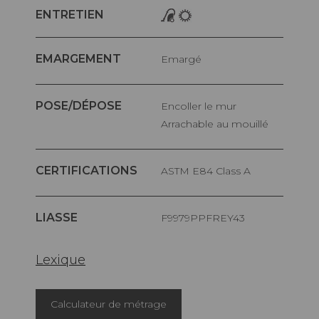
ENTRETIEN
EMARGEMENT
Emargé
POSE/DÉPOSE
Encoller le mur
Arrachable au mouillé
CERTIFICATIONS
ASTM E84 Class A
LIASSE
F9979PPFREY43
Lexique
Calculateur de métrage