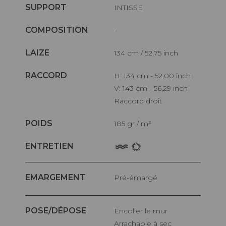
SUPPORT
INTISSE
COMPOSITION
-
LAIZE
134 cm / 52,75 inch
RACCORD
H: 134 cm - 52,00 inch
V: 143 cm - 56,29 inch
Raccord droit
POIDS
185 gr / m²
ENTRETIEN
EMARGEMENT
Pré-émargé
POSE/DÉPOSE
Encoller le mur
Arrachable à sec