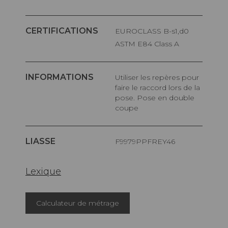
CERTIFICATIONS
EUROCLASS B-s1,d0
ASTM E84 Class A
INFORMATIONS
Utiliser les repères pour
faire le raccord lors de la
pose. Pose en double
coupe
LIASSE
F9979PPFREY46
Lexique
Calculateur de métrage