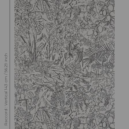
Raccord : Vertical 143 cm / 56.29 inch