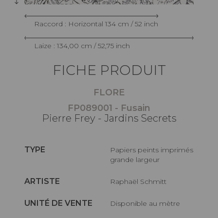
Raccord : Horizontal 134 cm / 52 inch
Laize : 134,00 cm / 52,75 inch
FICHE PRODUIT
FLORE
FP089001 - Fusain
Pierre Frey - Jardins Secrets
TYPE
Papiers peints imprimés
grande largeur
ARTISTE
Raphaël Schmitt
UNITÉ DE VENTE
Disponible au mètre