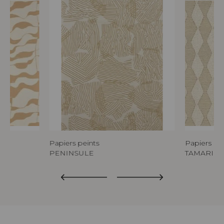
Papiers peints
Papiers pe
PENINSULE
TAMARIS