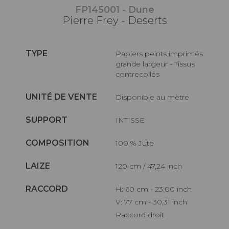
FP145001 - Dune
Pierre Frey - Deserts
TYPE
Papiers peints imprimés
grande largeur - Tissus
contrecollés
UNITÉ DE VENTE
Disponible au mètre
SUPPORT
INTISSE
COMPOSITION
100 % Jute
LAIZE
120 cm / 47,24 inch
RACCORD
H: 60 cm - 23,00 inch
V: 77 cm - 30,31 inch
Raccord droit