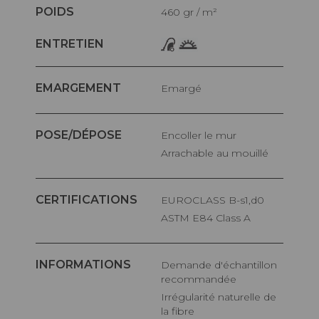
POIDS
460 gr / m²
ENTRETIEN
EMARGEMENT
Emargé
POSE/DÉPOSE
Encoller le mur
Arrachable au mouillé
CERTIFICATIONS
EUROCLASS B-s1,d0
ASTM E84 Class A
INFORMATIONS
Demande d'échantillon
recommandée
Irrégularité naturelle de
la fibre