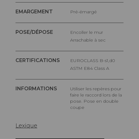
EMARGEMENT
Pré-émargé
POSE/DÉPOSE
Encoller le mur
Arrachable à sec
CERTIFICATIONS
EUROCLASS B-s1,d0
ASTM E84 Class A
INFORMATIONS
Utiliser les repères pour
faire le raccord lors de la
pose. Pose en double
coupe
Lexique