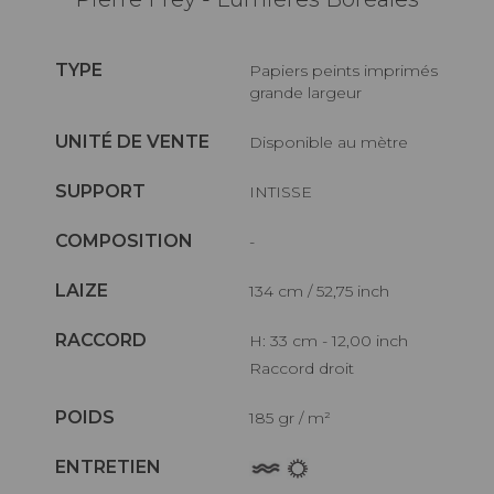
TYPE
Papiers peints imprimés
grande largeur
UNITÉ DE VENTE
Disponible au mètre
SUPPORT
INTISSE
COMPOSITION
-
LAIZE
134 cm / 52,75 inch
RACCORD
H: 33 cm - 12,00 inch
Raccord droit
POIDS
185 gr / m²
ENTRETIEN