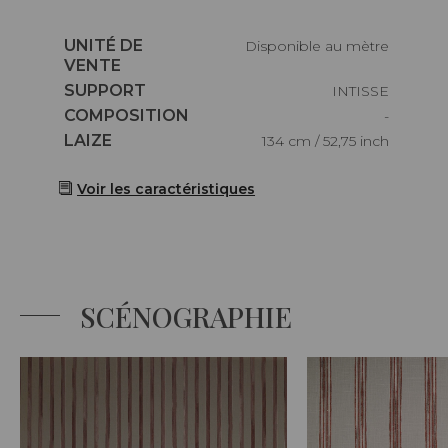
Caractéristiques
UNITÉ DE
Disponible au mètre
VENTE
Caractéristiques
SUPPORT
INTISSE
Caractéristiques
COMPOSITION
-
Caractéristiques
LAIZE
134 cm / 52,75 inch
Voir les caractéristiques
SCÉNOGRAPHIE