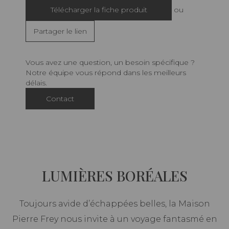
Télécharger la fiche produit
ou
Partager le lien
Vous avez une question, un besoin spécifique ?
Notre équipe vous répond dans les meilleurs
délais.
Contact
LUMIÈRES BORÉALES
Toujours avide d’échappées belles, la Maison
Pierre Frey nous invite à un voyage fantasmé en