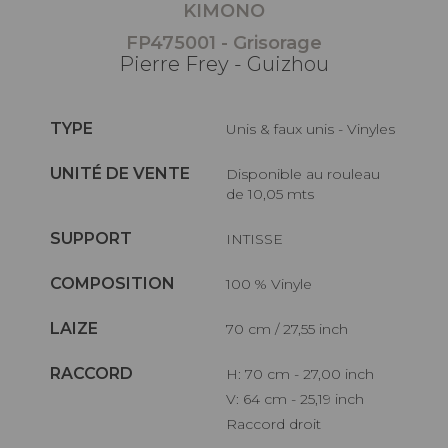
KIMONO
FP475001 - Grisorage
Pierre Frey - Guizhou
TYPE
Unis & faux unis - Vinyles
UNITÉ DE VENTE
Disponible au rouleau
de 10,05 mts
SUPPORT
INTISSE
COMPOSITION
100 % Vinyle
LAIZE
70 cm / 27,55 inch
RACCORD
H: 70 cm - 27,00 inch
V: 64 cm - 25,19 inch
Raccord droit