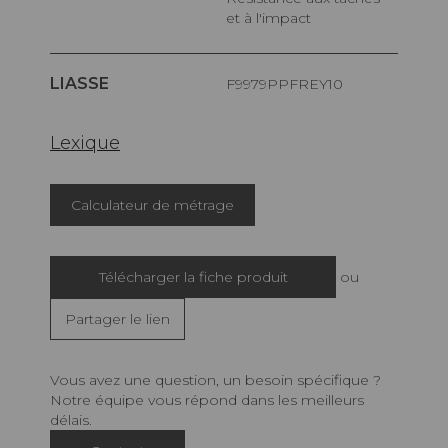
et à l'impact
LIASSE
F9979PPFREY10
Lexique
Calculateur de métrage
Télécharger la fiche produit
ou
Partager le lien
Vous avez une question, un besoin spécifique ?
Notre équipe vous répond dans les meilleurs
délais.