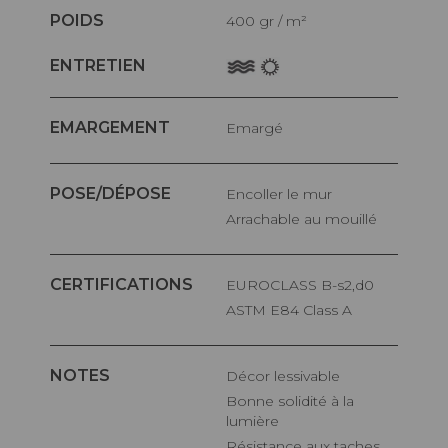
POIDS
400 gr / m²
ENTRETIEN
EMARGEMENT
Emargé
POSE/DÉPOSE
Encoller le mur
Arrachable au mouillé
CERTIFICATIONS
EUROCLASS B-s2,d0
ASTM E84 Class A
NOTES
Décor lessivable
Bonne solidité à la
lumière
Résistance aux taches