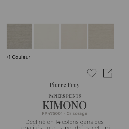
+1 Couleur
Pierre Frey
PAPIERS PEINTS
KIMONO
FP475001 - Grisorage
Décliné en 14 coloris dans des
tonalités douces, poudrées, cet uni