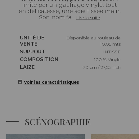
imite par un gaufrage vinyle, tout
en délicatesse, une soie tissée main.
Son nom fa...
Lire la suite
Caractéristiques
UNITÉ DE
Disponible au rouleau de
VENTE
10,05 mts
Caractéristiques
SUPPORT
INTISSE
Caractéristiques
COMPOSITION
100 % Vinyle
Caractéristiques
LAIZE
70 cm / 27,55 inch
Voir les caractéristiques
SCÉNOGRAPHIE