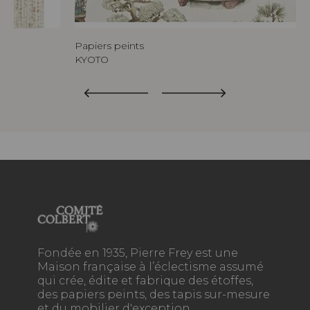
Papiers peints
KYOTO
Fondée en 1935, Pierre Frey est une
Maison française à l’éclectisme assumé
qui crée, édite et fabrique des étoffes,
des papiers peints, des tapis sur-mesure
et du mobilier d'exception.