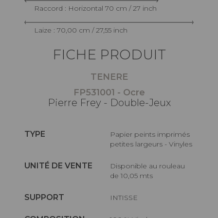
Raccord : Horizontal 70 cm / 27 inch
Laize : 70,00 cm / 27,55 inch
FICHE PRODUIT
TENERE
FP531001 - Ocre
Pierre Frey - Double-Jeux
TYPE
Papier peints imprimés
petites largeurs - Vinyles
UNITÉ DE VENTE
Disponible au rouleau
de 10,05 mts
SUPPORT
INTISSE