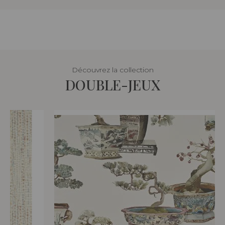
Découvrez la collection
DOUBLE-JEUX