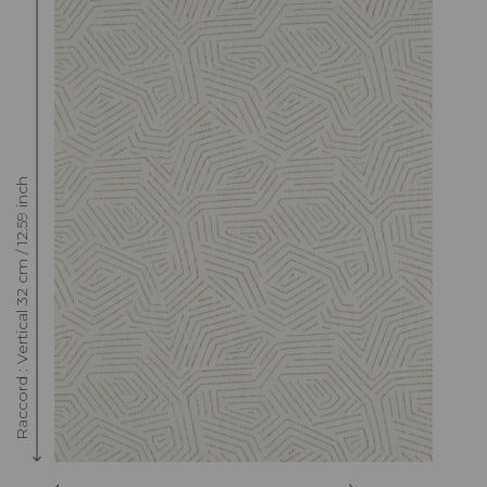
Raccord : Vertical 32 cm / 12.59 inch