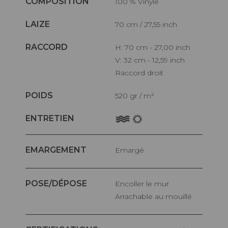
COMPOSITION
100 % Vinyle
LAIZE
70 cm / 27,55 inch
RACCORD
H: 70 cm - 27,00 inch
V: 32 cm - 12,59 inch
Raccord droit
POIDS
520 gr / m²
ENTRETIEN
EMARGEMENT
Emargé
POSE/DÉPOSE
Encoller le mur
Arrachable au mouillé