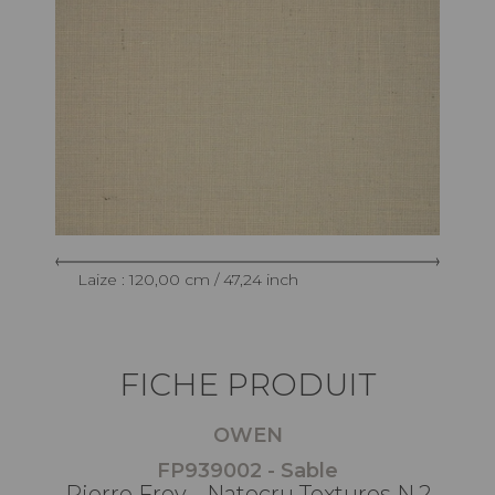
Laize : 120,00 cm / 47,24 inch
FICHE PRODUIT
OWEN
FP939002 - Sable
Pierre Frey - Natecru Textures N.2