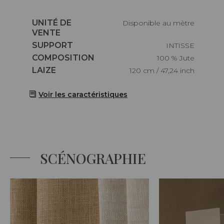
Caractéristiques
UNITÉ DE
Disponible au mètre
VENTE
Caractéristiques
SUPPORT
INTISSE
Caractéristiques
COMPOSITION
100 % Jute
Caractéristiques
LAIZE
120 cm / 47,24 inch
Voir les caractéristiques
SCÉNOGRAPHIE