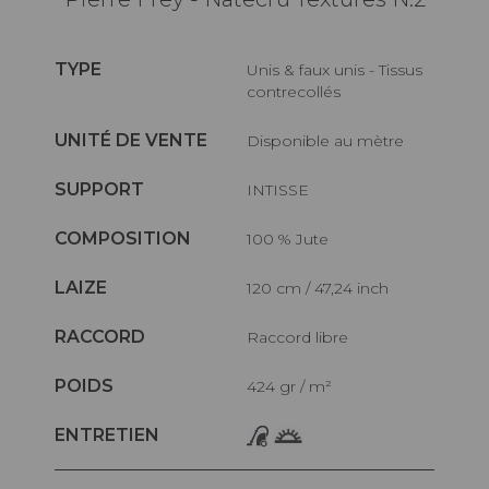
TYPE
Unis & faux unis - Tissus
contrecollés
UNITÉ DE VENTE
Disponible au mètre
SUPPORT
INTISSE
COMPOSITION
100 % Jute
LAIZE
120 cm / 47,24 inch
RACCORD
Raccord libre
POIDS
424 gr / m²
ENTRETIEN