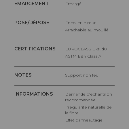
EMARGEMENT
Emargé
POSE/DÉPOSE
Encoller le mur
Arrachable au mouillé
CERTIFICATIONS
EUROCLASS B-s1,d0
ASTM E84 Class A
NOTES
Support non feu
INFORMATIONS
Demande d'échantillon
recommandée
Irrégularité naturelle de
la fibre
Effet panneautage