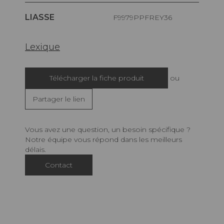
LIASSE
F9979PPFREY36
Lexique
Télécharger la fiche produit
ou
Partager le lien
Vous avez une question, un besoin spécifique ?
Notre équipe vous répond dans les meilleurs
délais.
Contact