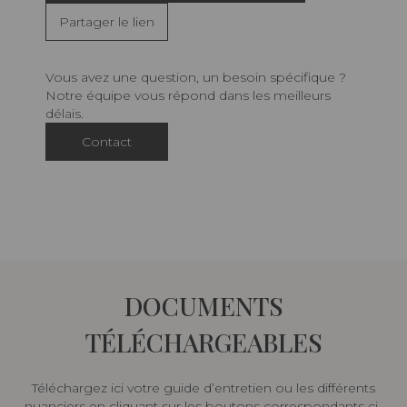
Partager le lien
Vous avez une question, un besoin spécifique ?
Notre équipe vous répond dans les meilleurs
délais.
Contact
DOCUMENTS
TÉLÉCHARGEABLES
Téléchargez ici votre guide d’entretien ou les différents
nuanciers en cliquant sur les boutons correspondants ci-