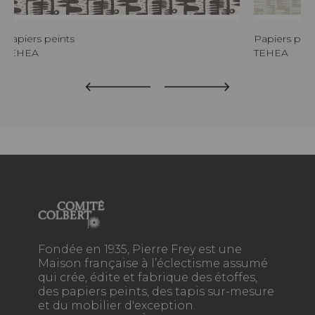
Papiers peints
Papiers pein
TEHEA
TEHEA
Fondée en 1935, Pierre Frey est une
Maison française à l’éclectisme assumé
qui crée, édite et fabrique des étoffes,
des papiers peints, des tapis sur-mesure
et du mobilier d'exception.