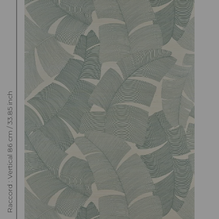
Raccord : Vertical 86 cm / 33.85 inch