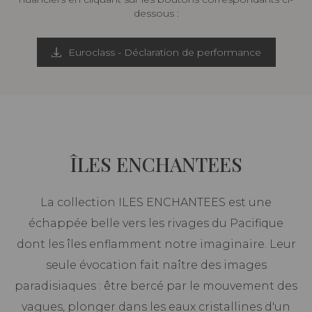
dessous :
Euroclass - Déclaration de performance
ÎLES ENCHANTEES
La collection ILES ENCHANTEES est une
échappée belle vers les rivages du Pacifique
dont les îles enflamment notre imaginaire. Leur
seule évocation fait naître des images
paradisiaques : être bercé par le mouvement des
vagues, plonger dans les eaux cristallines d'un