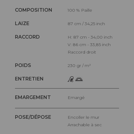
COMPOSITION
100 % Paille
LAIZE
87 cm / 34,25 inch
RACCORD
H: 87 cm - 34,00 inch
V: 86 cm - 33,85 inch
Raccord droit
POIDS
230 gr / m²
ENTRETIEN
EMARGEMENT
Emargé
POSE/DÉPOSE
Encoller le mur
Arrachable à sec