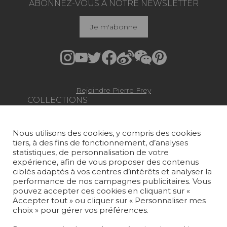
ABONNEZ-VOUS À NOTRE NEWSLETTER
Je m'abonne
Rejoindre Pierre Frey
COLLECTIONS
TISSUS
Nous utilisons des cookies, y compris des cookies
PAPIERS PEINTS
tiers, à des fins de fonctionnement, d’analyses
statistiques, de personnalisation de votre
TAPIS ET MOQUETTES
expérience, afin de vous proposer des contenus
ciblés adaptés à vos centres d’intérêts et analyser la
performance de nos campagnes publicitaires. Vous
MOBILIER
pouvez accepter ces cookies en cliquant sur «
PROJETS
Accepter tout » ou cliquer sur « Personnaliser mes
choix » pour gérer vos préférences.
SUR-MESURE