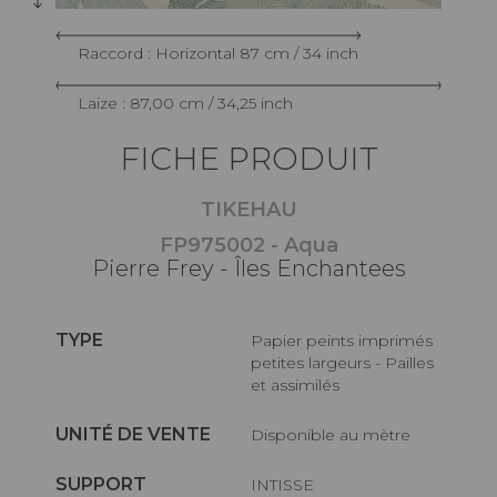
Raccord : Horizontal 87 cm / 34 inch
Laize : 87,00 cm / 34,25 inch
FICHE PRODUIT
TIKEHAU
FP975002 - Aqua
Pierre Frey - Îles Enchantees
TYPE
Papier peints imprimés
petites largeurs - Pailles
et assimilés
UNITÉ DE VENTE
Disponible au mètre
SUPPORT
INTISSE