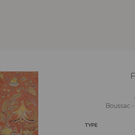
Boussac -
TYPE