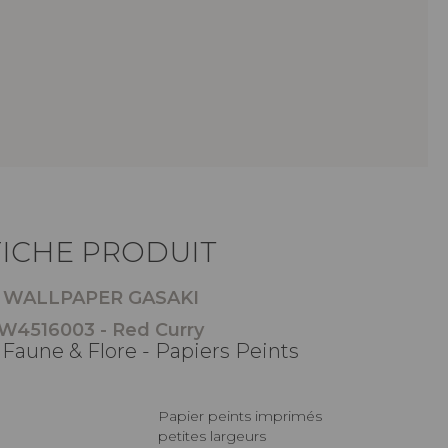
FICHE PRODUIT
WALLPAPER GASAKI
W4516003 - Red Curry
 Faune & Flore - Papiers Peints
Papier peints imprimés
petites largeurs