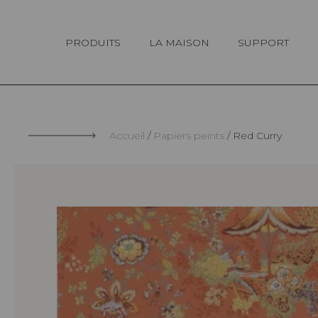
Panneau de gestion des cookies
PRODUITS
LA MAISON
SUPPORT
Accueil
Papiers peints
Red Curry