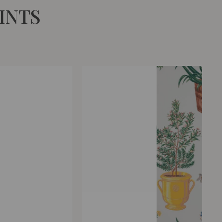
EINTS