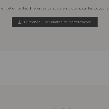
d’entretien ou les différents nuanciers en cliquant sur les bouton
Euroclass - Déclaration de performance