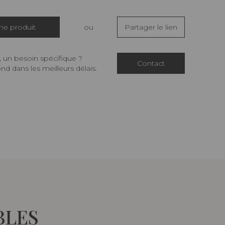
che produit
ou
Partager le lien
 un besoin spécifique ?
Contact
d dans les meilleurs délais.
BLES