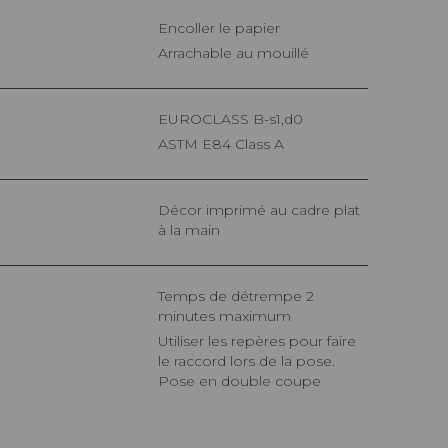
Encoller le papier
Arrachable au mouillé
EUROCLASS B-s1,d0
ASTM E84 Class A
Décor imprimé au cadre plat
à la main
Temps de détrempe 2
minutes maximum
Utiliser les repères pour faire
le raccord lors de la pose.
Pose en double coupe