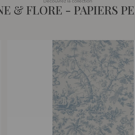
Découvrez la collection
E & FLORE - PAPIERS P