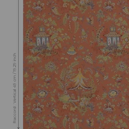
Raccord : Vertical 49 cm / 19.29 inch