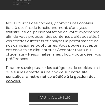
PROJETS
SUR-MESURE
MAGAZINE
Nous utilisons des cookies, y compris des cookies
tiers, à des fins de fonctionnement, d’analyses
statistiques, de personnalisation de votre expérience,
LA MAISON
afin de vous proposer des contenus ciblés adaptés à
vos centres d’intérêts et analyser la performance de
OÙ NOUS TROUVER ?
nos campagnes publicitaires. Vous pouvez accepter
ces cookies en cliquant sur « Accepter tout » ou
cliquer sur « Personnaliser mes choix » pour gérer vos
préférences.
Pour en savoir plus sur les catégories de cookies ainsi
Carrière
Contact
Lexique
que sur les émetteurs de cookie sur notre site,
consultez ici notre notice dédiée à la gestion des
Mentions légales
cookies.
Politique générale de protection des
données
TOUT ACCEPTER
Condtions générales de vente