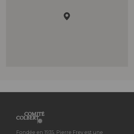
Fondée en 1935, Pierre Frey est une