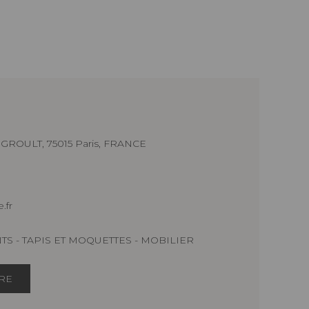
GROULT, 75015 Paris, FRANCE
.fr
NTS - TAPIS ET MOQUETTES - MOBILIER
IRE