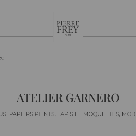
Pierre
Frey
RO
ATELIER GARNERO
US, PAPIERS PEINTS, TAPIS ET MOQUETTES, MOB