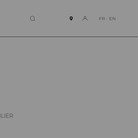
FR
-
EN
ILIER