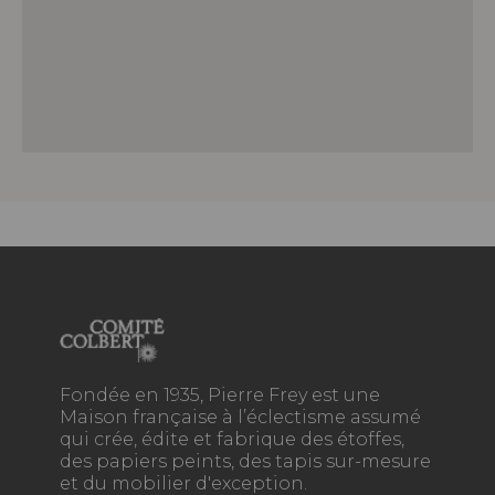
Fondée en 1935, Pierre Frey est une
Maison française à l’éclectisme assumé
qui crée, édite et fabrique des étoffes,
des papiers peints, des tapis sur-mesure
et du mobilier d'exception.