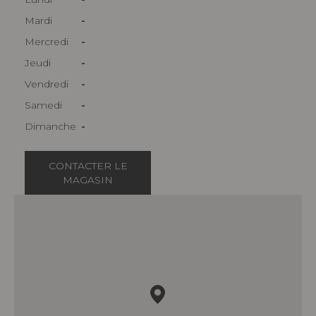
Mardi
-
Mercredi
-
Jeudi
-
Vendredi
-
Samedi
-
Dimanche
-
CONTACTER LE
MAGASIN