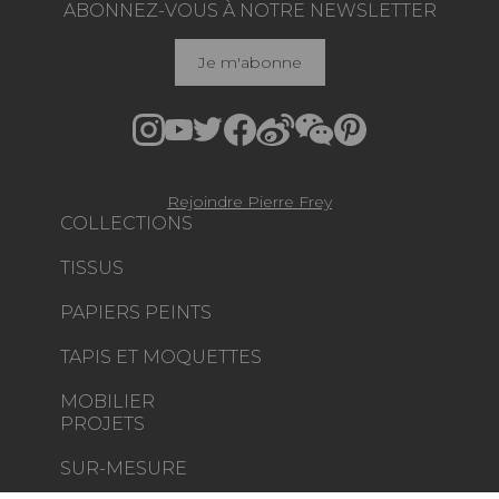
ABONNEZ-VOUS À NOTRE NEWSLETTER
Je m'abonne
Rejoindre Pierre Frey
COLLECTIONS
TISSUS
PAPIERS PEINTS
TAPIS ET MOQUETTES
MOBILIER
PROJETS
SUR-MESURE