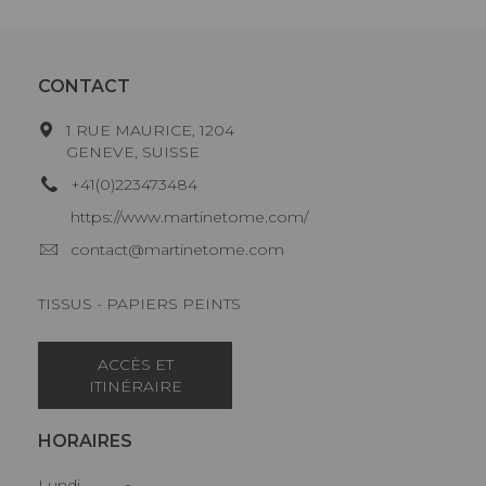
CONTACT
1 RUE MAURICE, 1204
GENEVE, SUISSE
+41(0)223473484
https://www.martinetome.com/
contact@martinetome.com
TISSUS - PAPIERS PEINTS
ACCÈS ET
ITINÉRAIRE
HORAIRES
Lundi
-