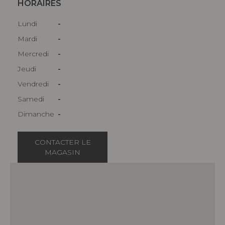
HORAIRES
Lundi
-
Mardi
-
Mercredi
-
Jeudi
-
Vendredi
-
Samedi
-
Dimanche
-
CONTACTER LE
MAGASIN