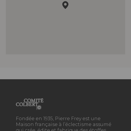
Fondée en 1935, Pierre Frey est une
Maison française à l’éclectisme assumé
qui crée, édite et fabrique des étoffes,