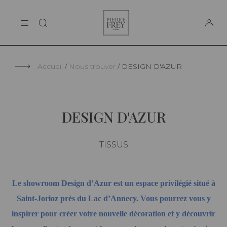
Panneau de gestion des cookies
Pierre
LA MAISON
Frey
SUPPORT
Accueil
Nous trouver
DESIGN D'AZUR
DESIGN D'AZUR
TISSUS
Le showroom Design d’Azur est un espace privilégié situé à
Saint-Jorioz près du Lac d’Annecy. Vous pourrez vous y
inspirer pour créer votre nouvelle décoration et y découvrir