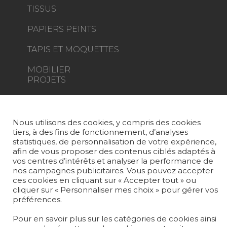
TISSUS
PAPIERS PEINTS
TAPIS ET MOQUETTES
MOBILIER
PROJETS
SUR-MESURE
MAGAZINE
Nous utilisons des cookies, y compris des cookies
tiers, à des fins de fonctionnement, d’analyses
LA MAISON
statistiques, de personnalisation de votre expérience,
afin de vous proposer des contenus ciblés adaptés à
vos centres d’intérêts et analyser la performance de
OÙ NOUS TROUVER ?
nos campagnes publicitaires. Vous pouvez accepter
ces cookies en cliquant sur « Accepter tout » ou
cliquer sur « Personnaliser mes choix » pour gérer vos
préférences.
Pour en savoir plus sur les catégories de cookies ainsi
Carrière
Contact
Lexique