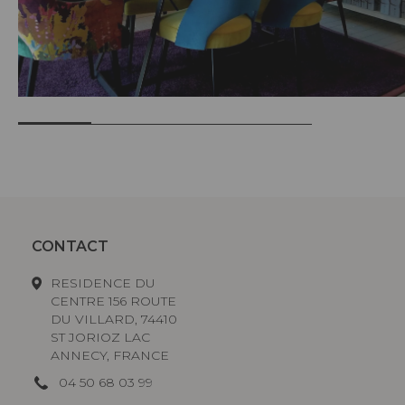
CONTACT
RESIDENCE DU
CENTRE 156 ROUTE
DU VILLARD, 74410
ST JORIOZ LAC
ANNECY, FRANCE
04 50 68 03 99