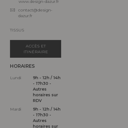
www.design-dazur.fr
contact@design-
dazur.fr
TISSUS
ACCÈS ET
ITINÉRAIRE
HORAIRES
Lundi
9h - 12h / 14h
- 17h30 -
Autres
horaires sur
RDV
Mardi
9h - 12h / 14h
- 17h30 -
Autres
horaires sur