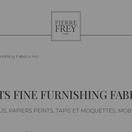
Pierre
Frey
ishing Fabrics Inc.
S FINE FURNISHING FABR
US, PAPIERS PEINTS, TAPIS ET MOQUETTES, MOB