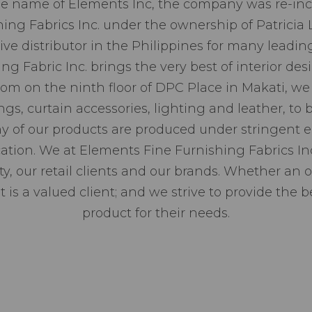
he name of Elements Inc, the company was re-inco
ing Fabrics Inc. under the ownership of Patricia 
ive distributor in the Philippines for many leadin
ng Fabric Inc. brings the very best of interior de
om on the ninth floor of DPC Place in Makati, we 
ings, curtain accessories, lighting and leather, to
y of our products are produced under stringent
cation. We at Elements Fine Furnishing Fabrics I
, our retail clients and our brands. Whether an o
 is a valued client; and we strive to provide the b
product for their needs.