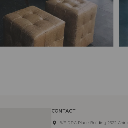
CONTACT
9/F DPC Place Building 2322 Chin