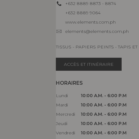
+632 8889 8873 - 8874
+632 8889 9064
www.elements.com.ph
elements@elements.com.ph
TISSUS - PAPIERS PEINTS - TAPIS 
ACCÈS ET ITINÉRAIRE
HORAIRES
Lundi
10:00 A.M. - 6:00 P.M
Mardi
10:00 A.M. - 6:00 P.M
Mercredi
10:00 A.M. - 6:00 P.M
Jeudi
10:00 A.M. - 6:00 P.M
Vendredi
10:00 A.M. - 6:00 P.M