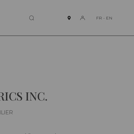
FR
-
EN
ICS INC.
ILIER