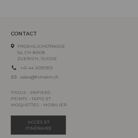
CONTACT
FROEHLICHSTRASSE
54, CH-8008
ZUERICH, SUISSE
+41 44 2059393
sales@frohsinn.ch
TISSUS - PAPIERS
PEINTS - TAPIS ET
MOQUETTES - MOBILIER
ACCÈS ET
ITINÉRAIRE