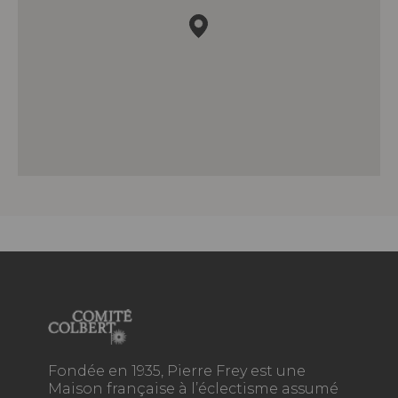
Fondée en 1935, Pierre Frey est une
Maison française à l’éclectisme assumé