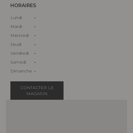
HORAIRES
Lundi
-
Mardi
-
Mercredi
-
Jeudi
-
Vendredi
-
Samedi
-
Dimanche
-
CONTACTER LE
MAGASIN