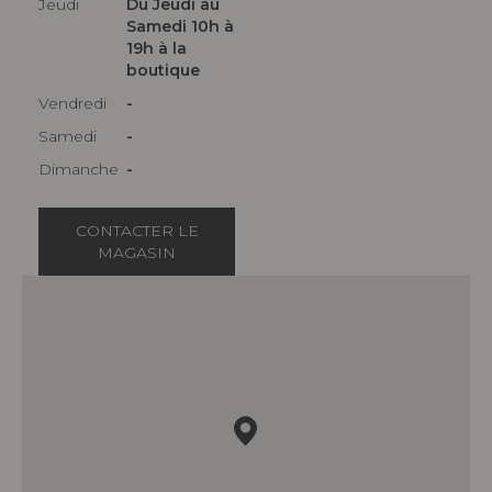
Jeudi
Du Jeudi au
Samedi 10h à
19h à la
boutique
Vendredi
-
Samedi
-
Dimanche
-
CONTACTER LE
MAGASIN