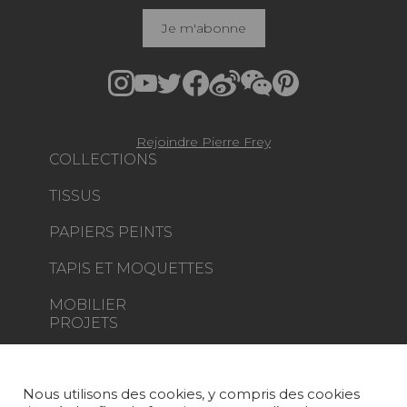
Je m'abonne
Rejoindre Pierre Frey
COLLECTIONS
TISSUS
PAPIERS PEINTS
TAPIS ET MOQUETTES
MOBILIER
PROJETS
SUR-MESURE
Nous utilisons des cookies, y compris des cookies
MAGAZINE