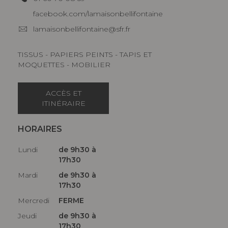
facebook.com/lamaisonbellifontaine
lamaisonbellifontaine@sfr.fr
TISSUS - PAPIERS PEINTS - TAPIS ET
MOQUETTES - MOBILIER
ACCÈS ET
ITINÉRAIRE
HORAIRES
Lundi
de 9h30 à
17h30
Mardi
de 9h30 à
17h30
Mercredi
FERME
Jeudi
de 9h30 à
17h30