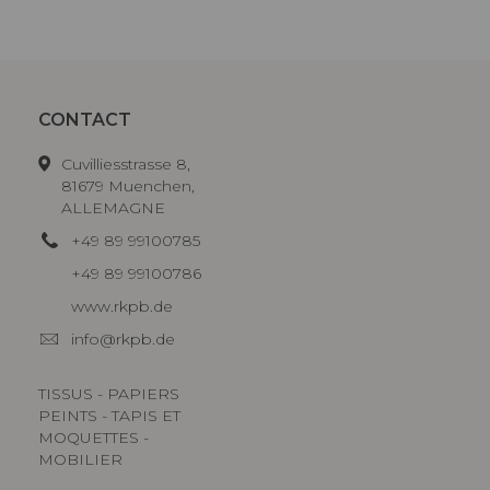
CONTACT
Cuvilliesstrasse 8,
81679 Muenchen,
ALLEMAGNE
+49 89 99100785
+49 89 99100786
www.rkpb.de
info@rkpb.de
TISSUS - PAPIERS
PEINTS - TAPIS ET
MOQUETTES -
MOBILIER