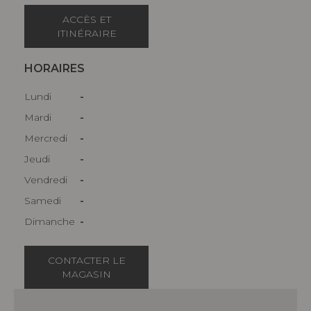
ACCÈS ET
ITINÉRAIRE
HORAIRES
Lundi
-
Mardi
-
Mercredi
-
Jeudi
-
Vendredi
-
Samedi
-
Dimanche
-
CONTACTER LE
MAGASIN