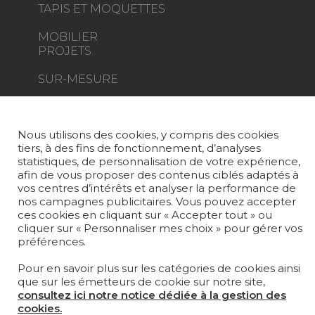
TAPIS ET MOQUETTES
MOBILIER
PROJETS
SUR-MESURE
MAGAZINE
Nous utilisons des cookies, y compris des cookies
LA MAISON
tiers, à des fins de fonctionnement, d’analyses
statistiques, de personnalisation de votre expérience,
OÙ NOUS TROUVER ?
afin de vous proposer des contenus ciblés adaptés à
vos centres d’intérêts et analyser la performance de
nos campagnes publicitaires. Vous pouvez accepter
ces cookies en cliquant sur « Accepter tout » ou
cliquer sur « Personnaliser mes choix » pour gérer vos
préférences.
Carrière
Contact
Lexique
Pour en savoir plus sur les catégories de cookies ainsi
Mentions légales
que sur les émetteurs de cookie sur notre site,
consultez ici notre notice dédiée à la gestion des
Politique générale de protection des
cookies.