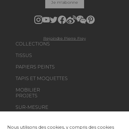
Je m'abonne
Rejoindre Pierre Frey
COLLECTIONS
TISSUS
PAPIERS PEINTS
TAPIS ET MOQUETTES
MOBILIER
PROJETS
SUR-MESURE
MAGAZINE
Nous utilisons des cookies, y compris des cookies