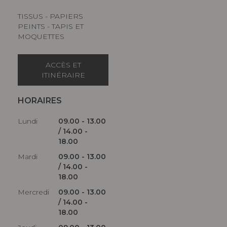
TISSUS - PAPIERS
PEINTS - TAPIS ET
MOQUETTES
ACCÈS ET
ITINÉRAIRE
HORAIRES
Lundi
09.00 - 13.00
/ 14.00 -
18.00
Mardi
09.00 - 13.00
/ 14.00 -
18.00
Mercredi
09.00 - 13.00
/ 14.00 -
18.00