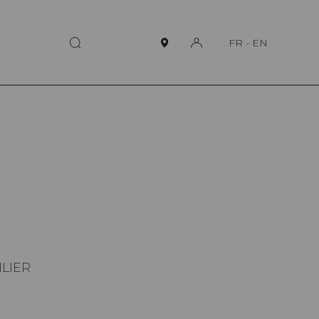
FR
-
EN
ILIER