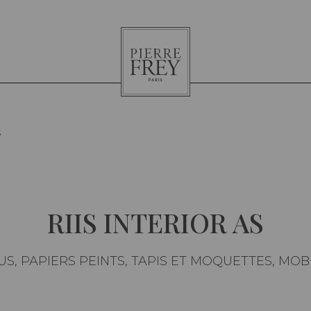
Pierre
Frey
S
RIIS INTERIOR AS
US, PAPIERS PEINTS, TAPIS ET MOQUETTES, MOB