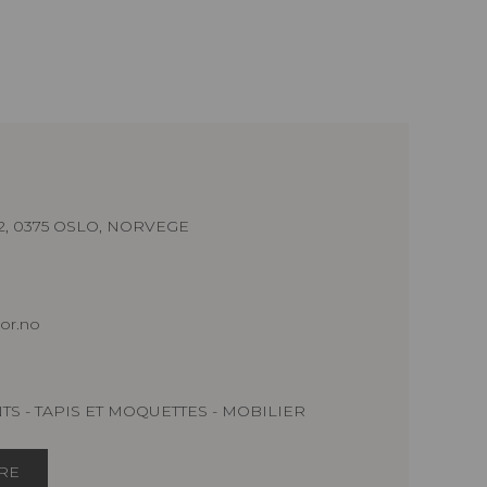
, 0375 OSLO, NORVEGE
ior.no
NTS - TAPIS ET MOQUETTES - MOBILIER
IRE