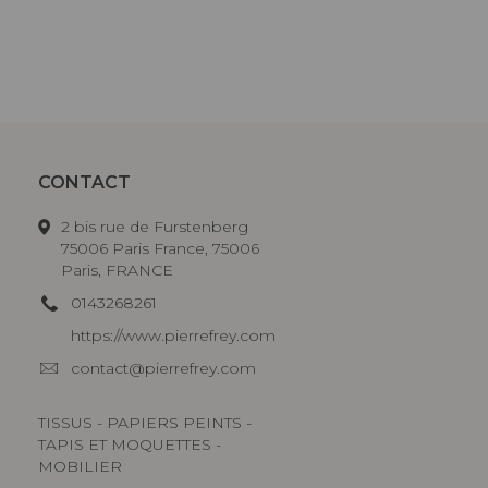
CONTACT
2 bis rue de Furstenberg
75006 Paris France, 75006
Paris, FRANCE
0143268261
https://www.pierrefrey.com
contact@pierrefrey.com
TISSUS - PAPIERS PEINTS -
TAPIS ET MOQUETTES -
MOBILIER