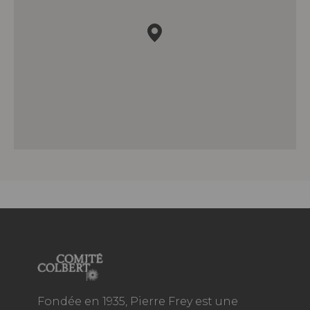
Fondée en 1935, Pierre Frey est une