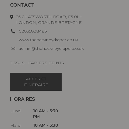
CONTACT
25 CHATSWORTH ROAD, E5 0LH
LONDON, GRANDE BRETAGNE
02035838485
www.thehackneydraper.co.uk
admin@thehackneydraper.co.uk
TISSUS - PAPIERS PEINTS
ACCÈS ET
ITINÉRAIRE
HORAIRES
Lundi
10 AM - 5:30
PM
Mardi
10 AM - 5:30