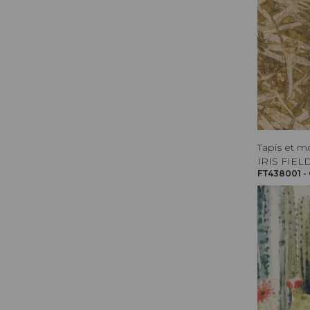
Tapis et m
IRIS FIEL
FT438001 -