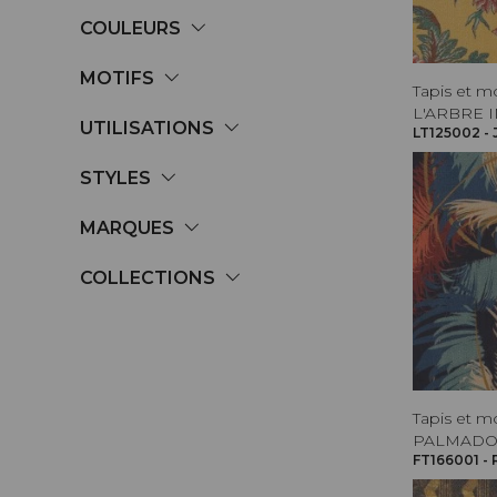
COULEURS
MOTIFS
Tapis et m
L'ARBRE 
UTILISATIONS
LT125002 -
STYLES
MARQUES
COLLECTIONS
Tapis et m
PALMAD
FT166001 -