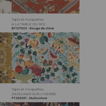
Tapis et moquettes
A LA TABLE DU ROI
BT127002 - Rouge de chine
Tapis et moquettes
DEJEUNER SUR L'HERBE
FT292001 - Multicolore