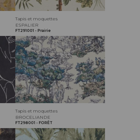
Tapis et moquettes
ESPALIER
FT291001 - Prairie
Tapis et moquettes
BROCELIANDE
FT298001 - FORÊT