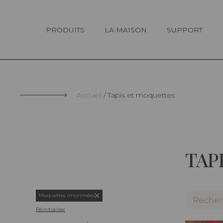
Panneau de gestion des cookies
PRODUITS
LA MAISON
SUPPORT
Accueil
Tapis et moquettes
TAP
Moquettes imprimées
Réinitialiser