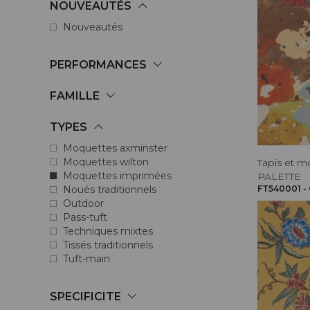
NOUVEAUTÉS
Nouveautés
PERFORMANCES
FAMILLE
TYPES
Moquettes axminster
Moquettes wilton
Tapis et m
Moquettes imprimées
PALETTE
FT540001 -
Noués traditionnels
Outdoor
Pass-tuft
Techniques mixtes
Tissés traditionnels
Tuft-main
SPECIFICITE