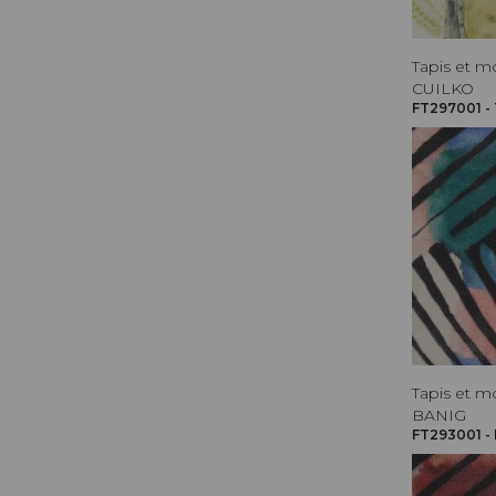
Tapis et m
CUILKO
FT297001 - 
Tapis et m
BANIG
FT293001 -