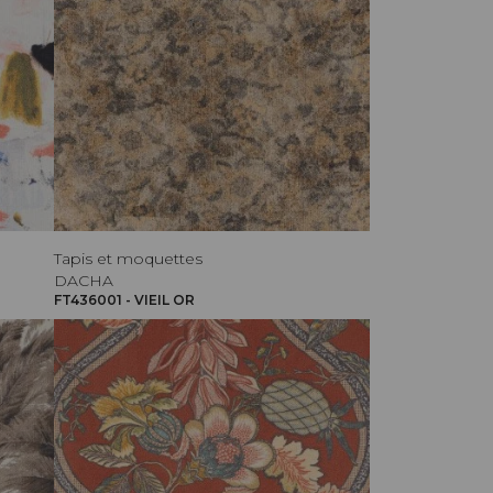
Tapis et moquettes
DACHA
FT436001 - VIEIL OR