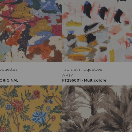
oquettes
Tapis et moquettes
ARTY
 ORIGINAL
FT296001 - Multicolore