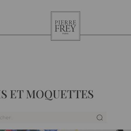
Pierre
Frey
IS ET MOQUETTES