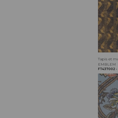
Tapis et m
EMBLEM
FT437002 