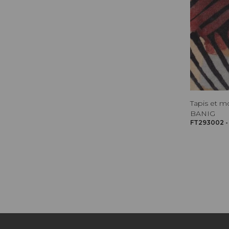
Tapis et m
BANIG
FT293002 -