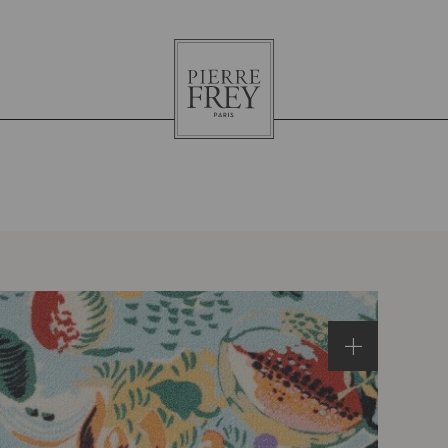
Pierre
Frey