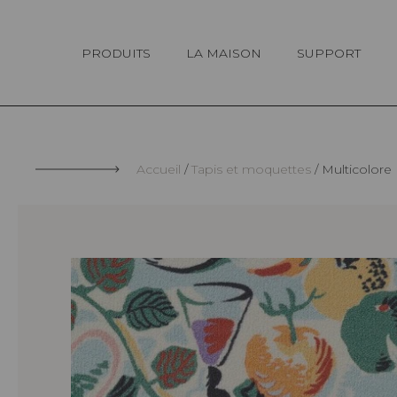
Panneau de gestion des cookies
PRODUITS
LA MAISON
SUPPORT
Accueil
Tapis et moquettes
Multicolore