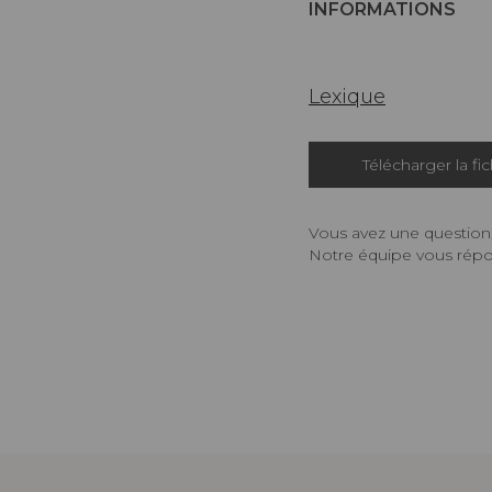
INFORMATIONS
Lexique
Télécharger la fi
Vous avez une question,
Notre équipe vous répon