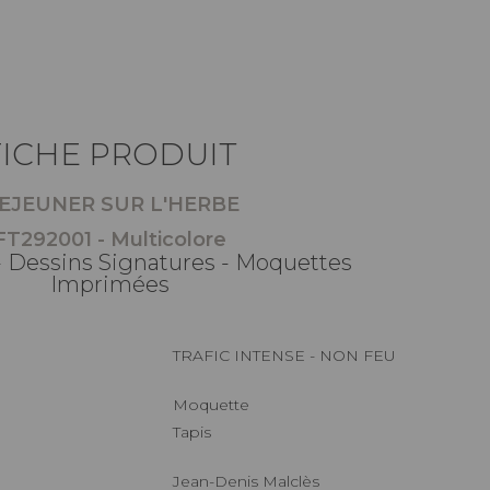
FICHE PRODUIT
EJEUNER SUR L'HERBE
FT292001 - Multicolore
- Dessins Signatures - Moquettes
Imprimées
TRAFIC INTENSE - NON FEU
Moquette
Tapis
Jean-Denis Malclès