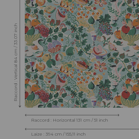
Raccord : Vertical 84 cm / 33.07 inch
Raccord : Horizontal 131 cm / 51 inch
Laize : 394 cm / 155,11 inch