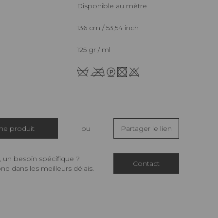
Disponible au mètre
136 cm / 53,54 inch
125 gr / ml
che produit
ou
Partager le lien
 un besoin spécifique ?
Contact
d dans les meilleurs délais.