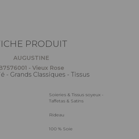
FICHE PRODUIT
AUGUSTINE
B7576001 - Vieux Rose
é - Grands Classiques - Tissus
Soieries & Tissus soyeux -
Taffetas & Satins
Rideau
100 % Soie