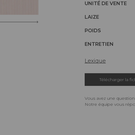
UNITÉ DE VENTE
LAIZE
POIDS
ENTRETIEN
Lexique
Télécharger la fi
Vous avez une question,
Notre équipe vous répon