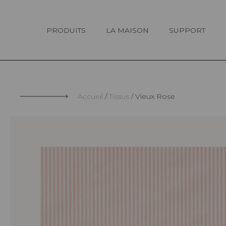
Panneau de gestion des cookies
PRODUITS
LA MAISON
SUPPORT
Accueil
Tissus
Vieux Rose