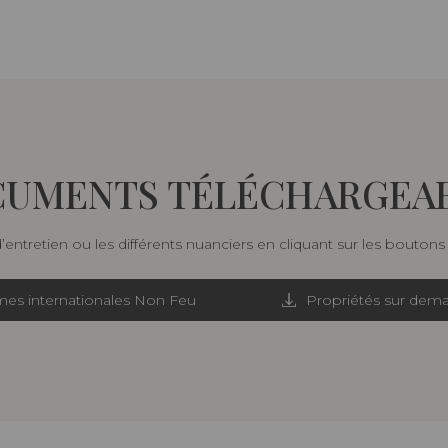
UMENTS TÉLÉCHARGEA
d’entretien ou les différents nuanciers en cliquant sur les bouton
es internationales Non Feu
Propriétés sur dem