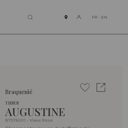
FR
-
EN
Braquenié
TISSUS
AUGUSTINE
B7576001 - Vieux Rose