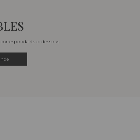
BLES
s correspondants ci-dessous :
ande