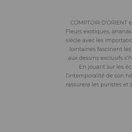
COMPTOIR D'ORIENT est 
Fleurs exotiques, ananas 
siècle avec les importati
lointaines fascinent les
aux dessins exclusifs s
En jouant sur les éc
l’intemporalité de son hé
rassurera les puristes et