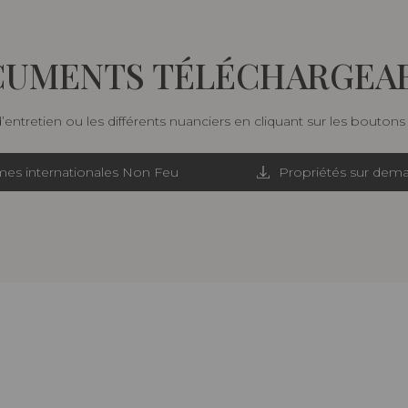
UMENTS TÉLÉCHARGEA
d’entretien ou les différents nuanciers en cliquant sur les bouton
es internationales Non Feu
Propriétés sur dem