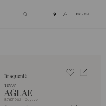
FR
-
EN
Braquenié
TISSUS
AGLAE
B7631002 - Goyave