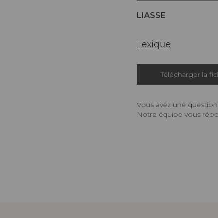
LIASSE
Lexique
Télécharger la fi
Vous avez une question,
Notre équipe vous répon