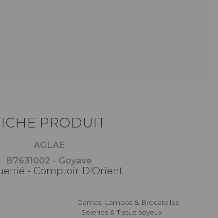
FICHE PRODUIT
AGLAE
B7631002 - Goyave
uenié - Comptoir D'Orient
Damas, Lampas & Brocatelles
- Soieries & Tissus soyeux