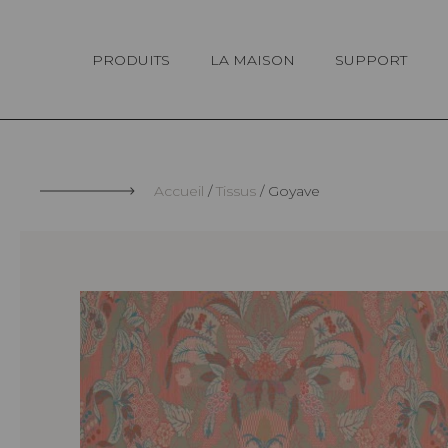
Panneau de gestion des cookies
PRODUITS
LA MAISON
SUPPORT
Accueil
Tissus
Goyave