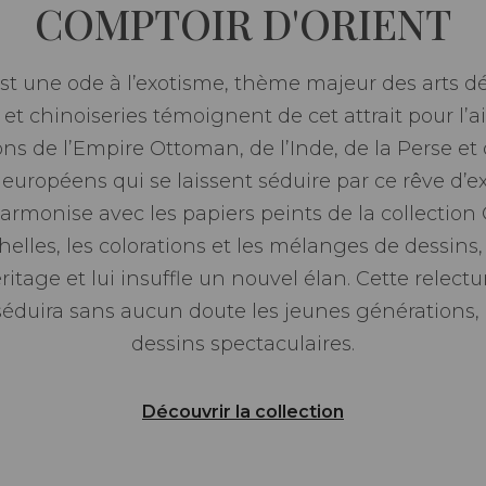
COMPTOIR D'ORIENT
une ode à l’exotisme, thème majeur des arts décor
et chinoiseries témoignent de cet attrait pour l’a
ons de l’Empire Ottoman, de l’Inde, de la Perse et
 européens qui se laissent séduire par ce rêve d’e
’harmonise avec les papiers peints de la collect
helles, les colorations et les mélanges de dessin
ritage et lui insuffle un nouvel élan. Cette relect
 séduira sans aucun doute les jeunes générations, 
dessins spectaculaires.
Découvrir la collection