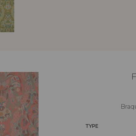
Braq
TYPE