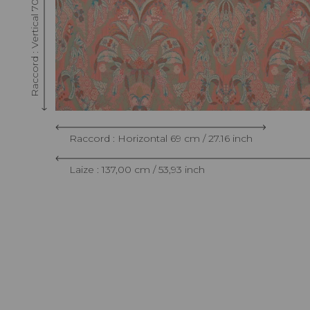
Raccord : Vertical 70 cm / 27.55 inch
Raccord : Horizontal 69 cm / 27.16 inch
Laize : 137,00 cm / 53,93 inch