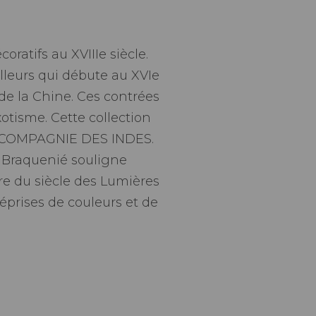
atifs au XVIIIe siècle.
illeurs qui débute au XVIe
 de la Chine. Ces contrées
xotisme. Cette collection
ion COMPAGNIE DES INDES.
s, Braquenié souligne
ure du siècle des Lumières
éprises de couleurs et de