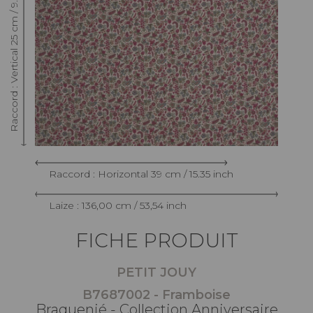
Raccord : Vertical 25 cm / 9.84 inch
Raccord : Horizontal 39 cm / 15.35 inch
Laize : 136,00 cm / 53,54 inch
FICHE PRODUIT
PETIT JOUY
B7687002 - Framboise
Braquenié - Collection Anniversaire