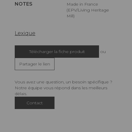
NOTES
Made in France
(EPV/Living Heritage
Mill)
Lexique
Télécharger la fiche produit
ou
Partager le lien
Vous avez une question, un besoin spécifique ?
Notre équipe vous répond dans les meilleurs
délais.
Contact