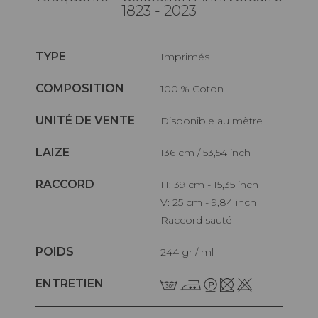
1823 - 2023
TYPE
Imprimés
COMPOSITION
100 % Coton
UNITÉ DE VENTE
Disponible au mètre
LAIZE
136 cm / 53,54 inch
RACCORD
H: 39 cm - 15,35 inch
V: 25 cm - 9,84 inch
Raccord sauté
POIDS
244 gr / ml
ENTRETIEN