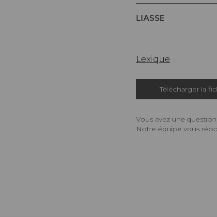
LIASSE
Lexique
Télécharger la fi
Vous avez une question,
Notre équipe vous répon