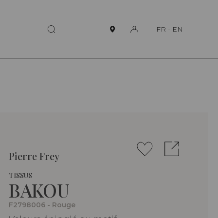
FR
-
EN
Pierre Frey
TISSUS
BAKOU
F2798006 - Rouge