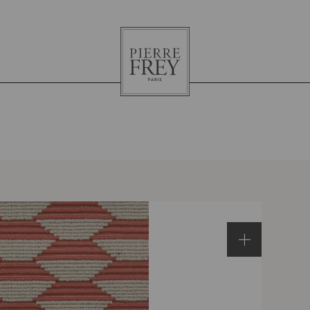
Pierre
Frey