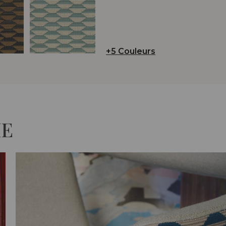
+5 Couleurs
IE