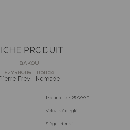
FICHE PRODUIT
BAKOU
F2798006 - Rouge
Pierre Frey - Nomade
Martindale > 25 000 T
Velours épinglé
Siège intensif