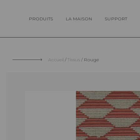
Panneau de gestion des cookies
PRODUITS
LA MAISON
SUPPORT
Accueil
Tissus
Rouge