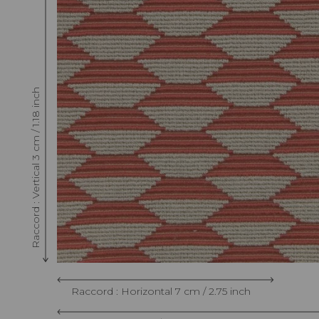
Raccord : Vertical 3 cm / 1.18 inch
Raccord : Horizontal 7 cm / 2.75 inch