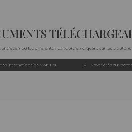
UMENTS TÉLÉCHARGEA
d’entretien ou les différents nuanciers en cliquant sur les bouton
es internationales Non Feu
Propriétés sur dem