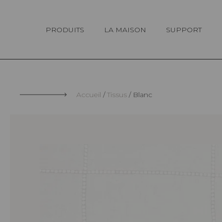
Panneau de gestion des cookies
PRODUITS
LA MAISON
SUPPORT
Accueil
Tissus
Blanc