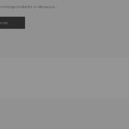
s correspondants ci-dessous :
ande