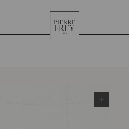
Pierre
Frey