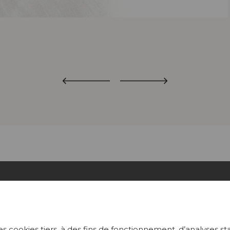
ECTIONS
PROJETS
s cookies tiers, à des fins de fonctionnement, d’analyses st