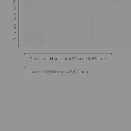
Raccord : Vertical 22 cm / 8.66 inch
Raccord : Horizontal 22 cm / 8.66 inch
Laize : 126,00 cm / 49,60 inch