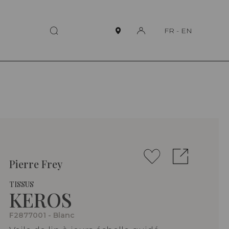
FR
-
EN
Pierre Frey
TISSUS
KEROS
F2877001 - Blanc