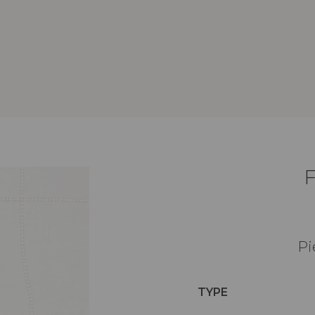
Pi
TYPE