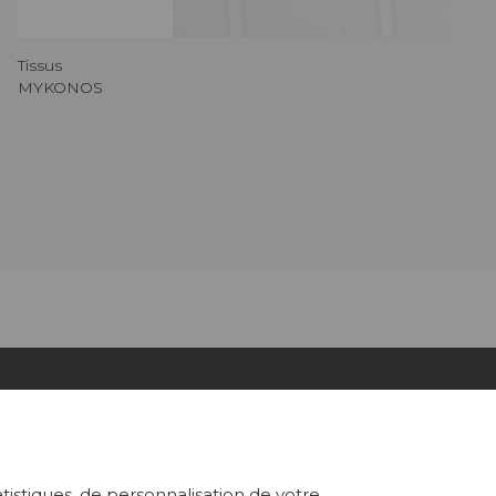
Tissus
MYKONOS
ABONNEZ-VOUS À NOTRE NEWSLETTER
atistiques, de personnalisation de votre