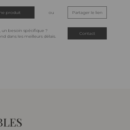
che produit
ou
Partager le lien
 un besoin spécifique ?
Contact
d dans les meilleurs délais.
BLES