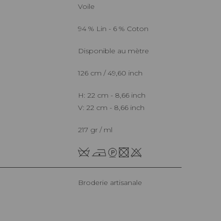
Voile
94 % Lin - 6 % Coton
Disponible au mètre
126 cm / 49,60 inch
H: 22 cm - 8,66 inch
V: 22 cm - 8,66 inch
217 gr / ml
Broderie artisanale