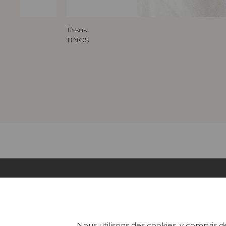
Tissus
TINOS
COLL
Nous utilisons des cookies, y compris de