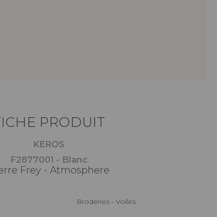
FICHE PRODUIT
KEROS
F2877001 - Blanc
erre Frey - Atmosphere
Broderies - Voiles