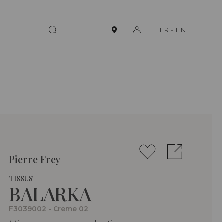
FR
-
EN
Pierre Frey
TISSUS
BALARKA
F3039002 - Creme 02