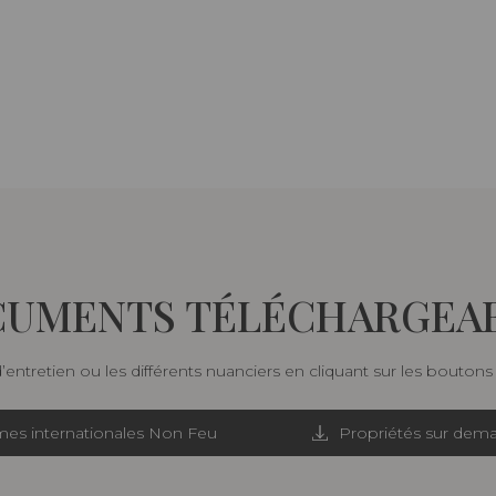
UMENTS TÉLÉCHARGEA
d’entretien ou les différents nuanciers en cliquant sur les bouton
es internationales Non Feu
Propriétés sur dem