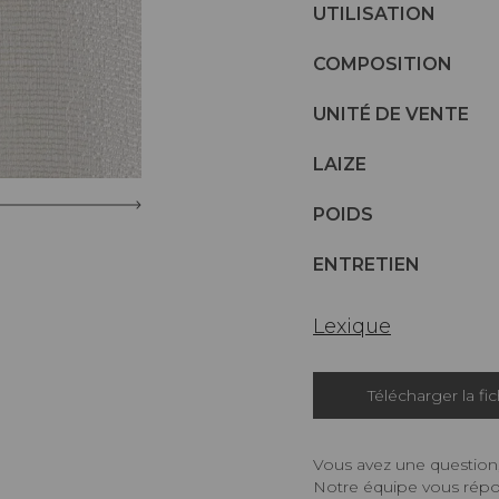
UTILISATION
COMPOSITION
UNITÉ DE VENTE
LAIZE
POIDS
ENTRETIEN
Lexique
Télécharger la fi
Vous avez une question,
Notre équipe vous répon